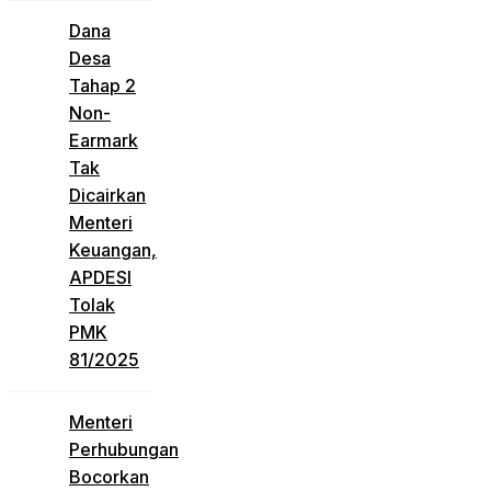
Dana
Desa
Tahap 2
Non-
Earmark
Tak
Dicairkan
Menteri
Keuangan,
APDESI
Tolak
PMK
81/2025
Menteri
Perhubungan
Bocorkan