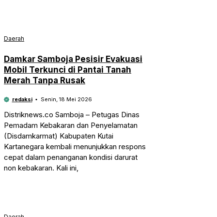
Daerah
Damkar Samboja Pesisir Evakuasi
Mobil Terkunci di Pantai Tanah
Merah Tanpa Rusak
redaksi
Senin, 18 Mei 2026
Distriknews.co Samboja – Petugas Dinas
Pemadam Kebakaran dan Penyelamatan
(Disdamkarmat) Kabupaten Kutai
Kartanegara kembali menunjukkan respons
cepat dalam penanganan kondisi darurat
non kebakaran. Kali ini,
Daerah