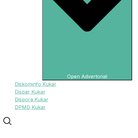
Open Advertorial
Diskominfo Kukar
Dispar Kukar
Dispora Kukar
DPMD Kukar