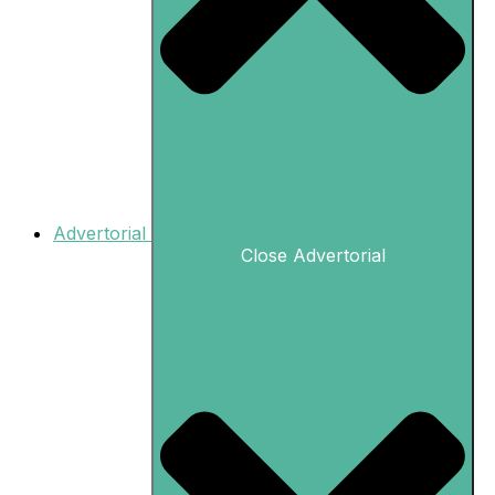
Advertorial
Close Advertorial