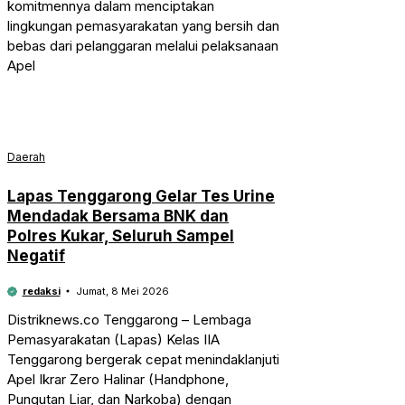
komitmennya dalam menciptakan
lingkungan pemasyarakatan yang bersih dan
bebas dari pelanggaran melalui pelaksanaan
Apel
Daerah
Lapas Tenggarong Gelar Tes Urine
Mendadak Bersama BNK dan
Polres Kukar, Seluruh Sampel
Negatif
redaksi
Jumat, 8 Mei 2026
Distriknews.co Tenggarong – Lembaga
Pemasyarakatan (Lapas) Kelas IIA
Tenggarong bergerak cepat menindaklanjuti
Apel Ikrar Zero Halinar (Handphone,
Pungutan Liar, dan Narkoba) dengan