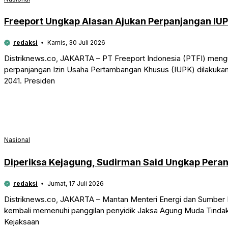
Freeport Ungkap Alasan Ajukan Perpanjangan IU
redaksi
Kamis, 30 Juli 2026
Distriknews.co, JAKARTA – PT Freeport Indonesia (PTFI) meng
perpanjangan Izin Usaha Pertambangan Khusus (IUPK) dilakukan
2041. Presiden
Nasional
Diperiksa Kejagung, Sudirman Said Ungkap Pera
redaksi
Jumat, 17 Juli 2026
Distriknews.co, JAKARTA – Mantan Menteri Energi dan Sumber 
kembali memenuhi panggilan penyidik Jaksa Agung Muda Tinda
Kejaksaan