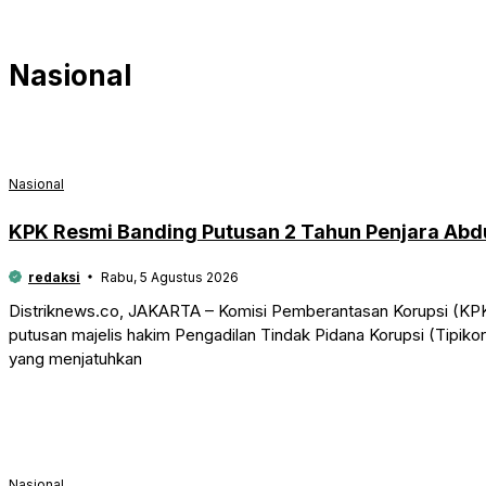
Nasional
Nasional
KPK Resmi Banding Putusan 2 Tahun Penjara Abd
redaksi
Rabu, 5 Agustus 2026
Distriknews.co, JAKARTA – Komisi Pemberantasan Korupsi (KPK
putusan majelis hakim Pengadilan Tindak Pidana Korupsi (Tipik
yang menjatuhkan
Nasional