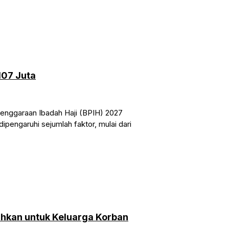
107 Juta
lenggaraan Ibadah Haji (BPIH) 2027
ipengaruhi sejumlah faktor, mulai dari
ihkan untuk Keluarga Korban