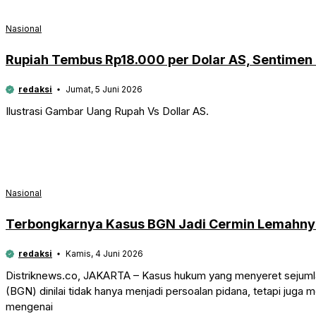
Nasional
Rupiah Tembus Rp18.000 per Dolar AS, Sentimen 
redaksi
Jumat, 5 Juni 2026
Ilustrasi Gambar Uang Rupah Vs Dollar AS.
Nasional
Terbongkarnya Kasus BGN Jadi Cermin Lemahnya 
redaksi
Kamis, 4 Juni 2026
Distriknews.co, JAKARTA – Kasus hukum yang menyeret sejumla
(BGN) dinilai tidak hanya menjadi persoalan pidana, tetapi jug
mengenai