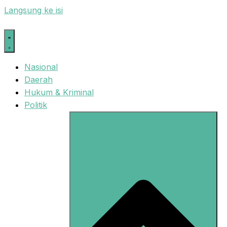
Langsung ke isi
Nasional
Daerah
Hukum & Kriminal
Politik