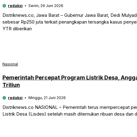
redaksi
Senin, 29 Juni 2026
Distriknews.co, Jawa Barat – Gubernur Jawa Barat, Dedi Mulya
sebesar Rp250 juta terkait penangkapan tersangka kasus peny
YTR diberikan
Nasional
Pemerintah Percepat Program Listrik Desa, Angg
Triliun
redaksi
Minggu, 21 Juni 2026
Distriknews.co NASIONAL – Pemerintah terus mempercepat peme
Listrik Desa (Lisdes) setelah masih ditemukan ribuan desa dan d