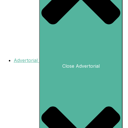
Advertorial
Close Advertorial