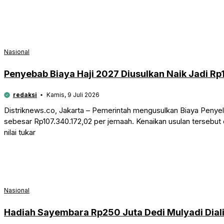
Nasional
Penyebab Biaya Haji 2027 Diusulkan Naik Jadi Rp
redaksi
Kamis, 9 Juli 2026
Distriknews.co, Jakarta – Pemerintah mengusulkan Biaya Penye
sebesar Rp107.340.172,02 per jemaah. Kenaikan usulan tersebut d
nilai tukar
Nasional
Hadiah Sayembara Rp250 Juta Dedi Mulyadi Dial