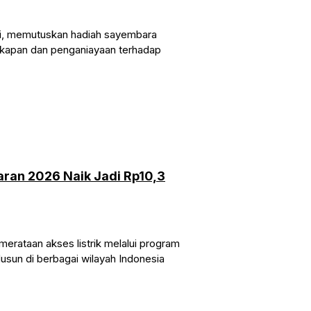
di, memutuskan hadiah sayembara
ekapan dan penganiayaan terhadap
aran 2026 Naik Jadi Rp10,3
rataan akses listrik melalui program
usun di berbagai wilayah Indonesia