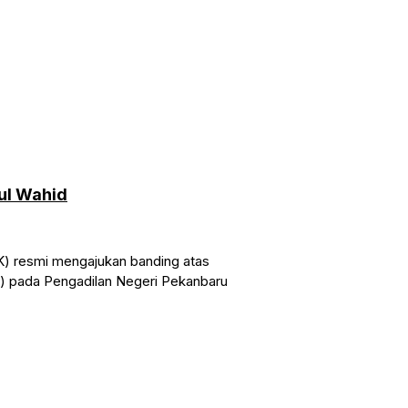
ul Wahid
) resmi mengajukan banding atas
or) pada Pengadilan Negeri Pekanbaru