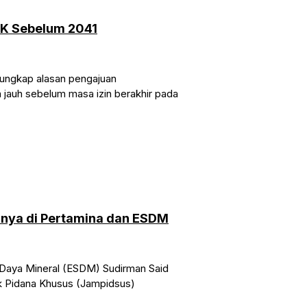
PK Sebelum 2041
ungkap alasan pengajuan
 jauh sebelum masa izin berakhir pada
nnya di Pertamina dan ESDM
Daya Mineral (ESDM) Sudirman Said
k Pidana Khusus (Jampidsus)