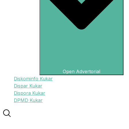
Open Advertorial
Diskominfo Kukar
Dispar Kukar
Dispora Kukar
DPMD Kukar