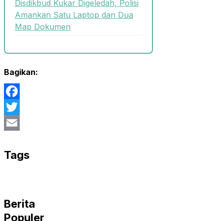
Disdikbud Kukar Digeledah, Polisi
Amankan Satu Laptop dan Dua
Map Dokumen
Bagikan:
Facebook
Twitter
Email
Tags
Berita
Populer