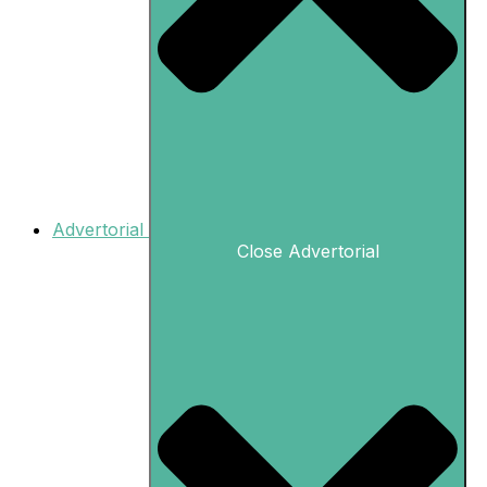
Advertorial
Close Advertorial