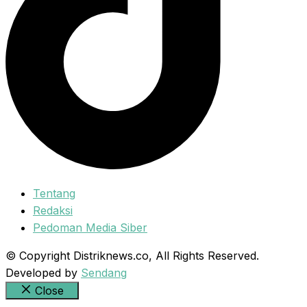
Tentang
Redaksi
Pedoman Media Siber
© Copyright Distriknews.co, All Rights Reserved.
Developed by
Sendang
Close