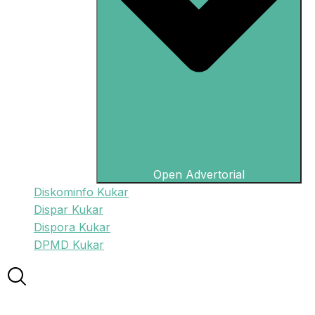
Open Advertorial
Diskominfo Kukar
Dispar Kukar
Dispora Kukar
DPMD Kukar