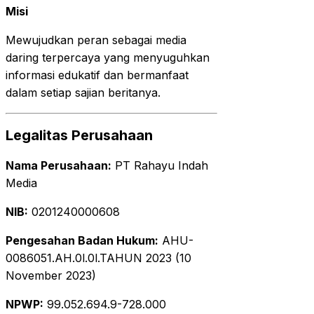
Misi
Mewujudkan peran sebagai media
daring terpercaya yang menyuguhkan
informasi edukatif dan bermanfaat
dalam setiap sajian beritanya.
Legalitas Perusahaan
Nama Perusahaan:
PT Rahayu Indah
Media
NIB:
0201240000608
Pengesahan Badan Hukum:
AHU-
0086051.AH.0l.0l.TAHUN 2023 (10
November 2023)
NPWP:
99.052.694.9-728.000