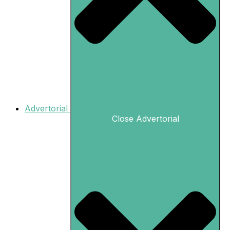
Advertorial
Close Advertorial