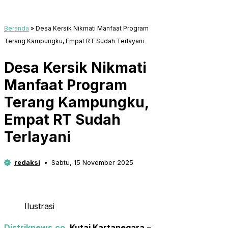
Beranda
»
Desa Kersik Nikmati Manfaat Program
Terang Kampungku, Empat RT Sudah Terlayani
Desa Kersik Nikmati
Manfaat Program
Terang Kampungku,
Empat RT Sudah
Terlayani
redaksi
Sabtu, 15 November 2025
Ilustrasi
Distriknews.co
, Kutai Kartanegara
–