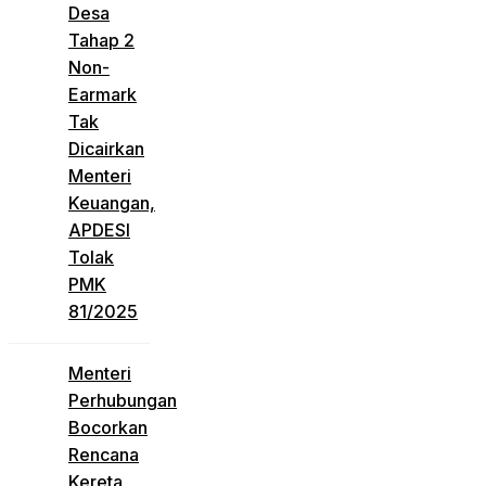
Desa
Tahap 2
Non-
Earmark
Tak
Dicairkan
Menteri
Keuangan,
APDESI
Tolak
PMK
81/2025
Menteri
Perhubungan
Bocorkan
Rencana
Kereta