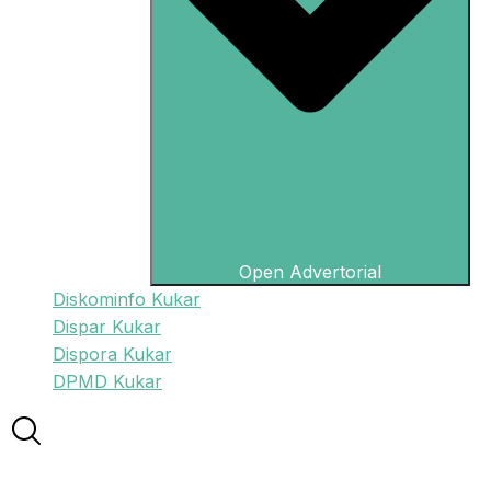
Open Advertorial
Diskominfo Kukar
Dispar Kukar
Dispora Kukar
DPMD Kukar