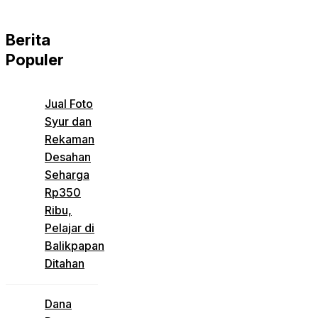
Berita
Populer
Jual Foto
Syur dan
Rekaman
Desahan
Seharga
Rp350
Ribu,
Pelajar di
Balikpapan
Ditahan
Dana