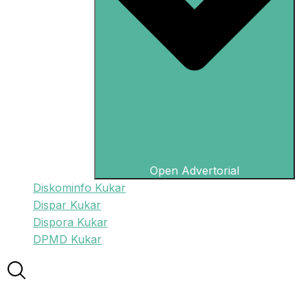
Open Advertorial
Diskominfo Kukar
Dispar Kukar
Dispora Kukar
DPMD Kukar