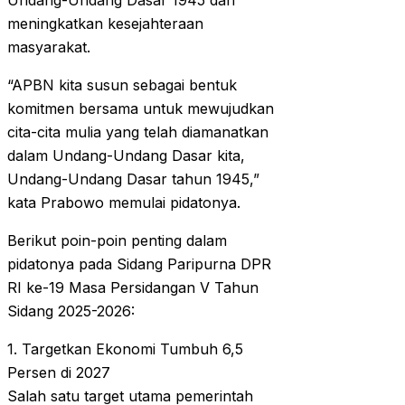
Undang-Undang Dasar 1945 dan
meningkatkan kesejahteraan
masyarakat.
“APBN kita susun sebagai bentuk
komitmen bersama untuk mewujudkan
cita-cita mulia yang telah diamanatkan
dalam Undang-Undang Dasar kita,
Undang-Undang Dasar tahun 1945,”
kata Prabowo memulai pidatonya.
Berikut poin-poin penting dalam
pidatonya pada Sidang Paripurna DPR
RI ke-19 Masa Persidangan V Tahun
Sidang 2025-2026:
1. Targetkan Ekonomi Tumbuh 6,5
Persen di 2027
Salah satu target utama pemerintah