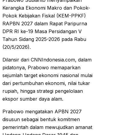
Prabowo Subianto menyampaikan
Kerangka Ekonomi Makro dan Pokok-
Pokok Kebijakan Fiskal (KEM-PPKF)
RAPBN 2027 dalam Rapat Paripurna
DPR RI ke-19 Masa Persidangan V
Tahun Sidang 2025-2026 pada Rabu
(20/5/2026).
Dilansir dari CNNIndonesia.com, dalam
pidatonya, Prabowo memaparkan
sejumlah target ekonomi nasional mulai
dari pertumbuhan ekonomi, nilai tukar
rupiah, hingga strategi pengelolaan
ekspor sumber daya alam.
Prabowo mengatakan APBN 2027
disusun sebagai bentuk komitmen
pemerintah dalam mewujudkan amanat