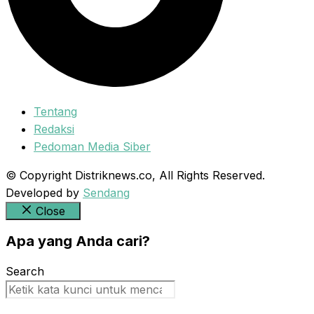
Tentang
Redaksi
Pedoman Media Siber
© Copyright Distriknews.co, All Rights Reserved.
Developed by
Sendang
Close
Apa yang Anda cari?
Search