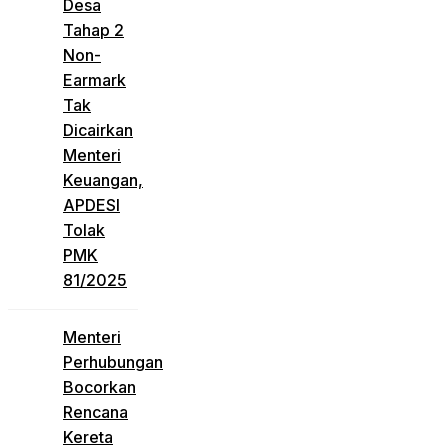
Desa
Tahap 2
Non-
Earmark
Tak
Dicairkan
Menteri
Keuangan,
APDESI
Tolak
PMK
81/2025
Menteri
Perhubungan
Bocorkan
Rencana
Kereta