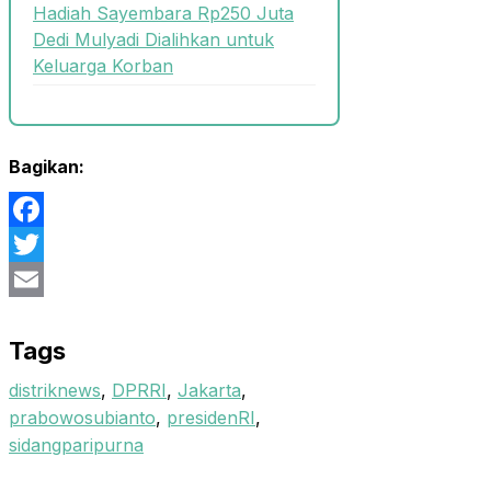
Hadiah Sayembara Rp250 Juta
Dedi Mulyadi Dialihkan untuk
Keluarga Korban
Bagikan:
Facebook
Twitter
Email
Tags
distriknews
,
DPRRI
,
Jakarta
,
prabowosubianto
,
presidenRI
,
sidangparipurna