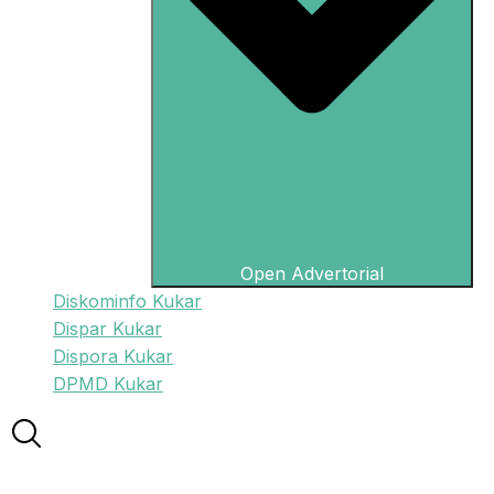
Open Advertorial
Diskominfo Kukar
Dispar Kukar
Dispora Kukar
DPMD Kukar