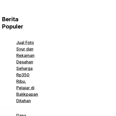
Berita
Populer
Jual Foto
Syur dan
Rekaman
Desahan
Seharga
Rp350
Ribu,
Pelajar di
Balikpapan
Ditahan
Dana