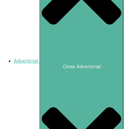
Advertorial
Close Advertorial