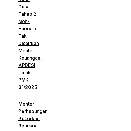
Desa
Tahap 2
Non-
Earmark
Tak
Dicairkan
Menteri
Keuangan,
APDESI
Tolak
PMK
81/2025
Menteri
Perhubungan
Bocorkan
Rencana