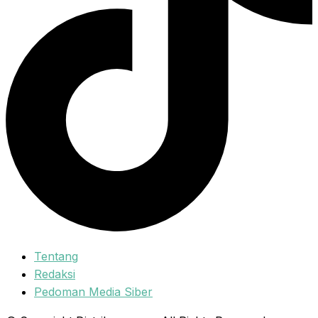
Tentang
Redaksi
Pedoman Media Siber