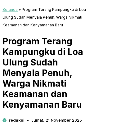
Beranda
»
Program Terang Kampungku di Loa
Ulung Sudah Menyala Penuh, Warga Nikmati
Keamanan dan Kenyamanan Baru
Program Terang
Kampungku di Loa
Ulung Sudah
Menyala Penuh,
Warga Nikmati
Keamanan dan
Kenyamanan Baru
redaksi
Jumat, 21 November 2025