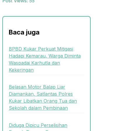
Post Views:
55
Baca juga
BPBD Kukar Perkuat Mitigasi
Hadapi Kemarau, Warga Diminta
Waspadai Karhutla dan
Kekeringan
Belasan Motor Balap Liar
Diamankan, Satlantas Polres
Kukar Libatkan Orang Tua dan
Sekolah dalam Pembinaan
Diduga Dipicu Perselisihan