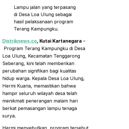
Lampu jalan yang terpasang
di Desa Loa Ulung sebagai
hasil pelaksanaan program
Terang Kampungku.
Distriknews.co
, Kutai Kartanegara
–
Program Terang Kampungku di Desa
Loa Ulung, Kecamatan Tenggarong
Seberang, kini telah memberikan
perubahan signifikan bagi kualitas
hidup warga. Kepala Desa Loa Ulung,
Hermi Kuaria, memastikan bahwa
hampir seluruh wilayah desa telah
menikmati penerangan malam hari
berkat pemasangan lampu tenaga
surya.
Hermi menyebutkan, program tersebut