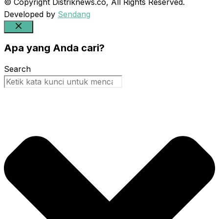
© Copyright Distriknews.co, All Rights Reserved.
Developed by
Sendang
Close
Apa yang Anda cari?
Search