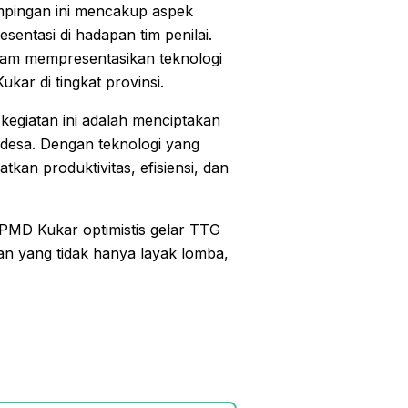
ampingan ini mencakup aspek
sentasi di hadapan tim penilai.
alam mempresentasikan teknologi
kar di tingkat provinsi.
egiatan ini adalah menciptakan
t desa. Dengan teknologi yang
an produktivitas, efisiensi, dan
PMD Kukar optimistis gelar TTG
an yang tidak hanya layak lomba,