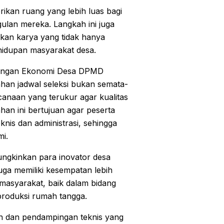
ikan ruang yang lebih luas bagi
ulan mereka. Langkah ini juga
lkan karya yang tidak hanya
kehidupan masyarakat desa.
bangan Ekonomi Desa DPMD
han jadwal seleksi bukan semata-
canaan yang terukur agar kualitas
han ini bertujuan agar peserta
nis dan administrasi, sehingga
mi.
ngkinkan para inovator desa
ga memiliki kesempatan lebih
masyarakat, baik dalam bidang
 produksi rumah tangga.
n dan pendampingan teknis yang