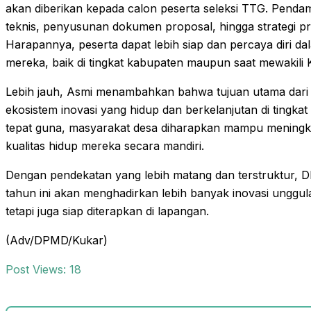
akan diberikan kepada calon peserta seleksi TTG. Pend
teknis, penyusunan dokumen proposal, hingga strategi pre
Harapannya, peserta dapat lebih siap dan percaya diri d
mereka, baik di tingkat kabupaten maupun saat mewakili Ku
Lebih jauh, Asmi menambahkan bahwa tujuan utama dari k
ekosistem inovasi yang hidup dan berkelanjutan di tingka
tepat guna, masyarakat desa diharapkan mampu meningkatk
kualitas hidup mereka secara mandiri.
Dengan pendekatan yang lebih matang dan terstruktur, D
tahun ini akan menghadirkan lebih banyak inovasi unggul
tetapi juga siap diterapkan di lapangan.
(Adv/DPMD/Kukar)
Post Views:
18