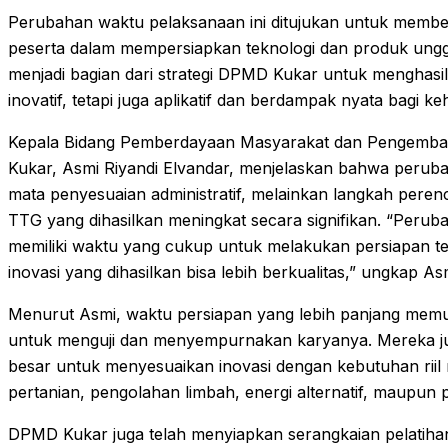
Perubahan waktu pelaksanaan ini ditujukan untuk member
peserta dalam mempersiapkan teknologi dan produk ungg
menjadi bagian dari strategi DPMD Kukar untuk menghasi
inovatif, tetapi juga aplikatif dan berdampak nyata bagi 
Kepala Bidang Pemberdayaan Masyarakat dan Pengem
Kukar, Asmi Riyandi Elvandar, menjelaskan bahwa peruba
mata penyesuaian administratif, melainkan langkah peren
TTG yang dihasilkan meningkat secara signifikan. “Peruba
memiliki waktu yang cukup untuk melakukan persiapan tek
inovasi yang dihasilkan bisa lebih berkualitas,” ungkap As
Menurut Asmi, waktu persiapan yang lebih panjang memu
untuk menguji dan menyempurnakan karyanya. Mereka ju
besar untuk menyesuaikan inovasi dengan kebutuhan riil 
pertanian, pengolahan limbah, energi alternatif, maupun
DPMD Kukar juga telah menyiapkan serangkaian pelatiha