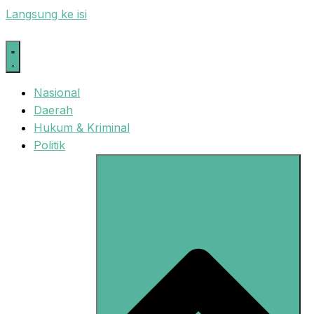
Langsung ke isi
Nasional
Daerah
Hukum & Kriminal
Politik