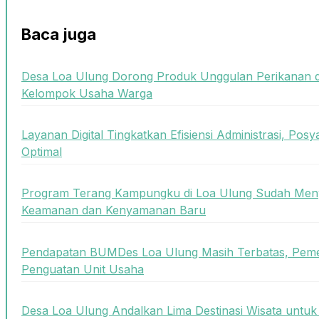
Baca juga
Desa Loa Ulung Dorong Produk Unggulan Perikanan 
Kelompok Usaha Warga
Layanan Digital Tingkatkan Efisiensi Administrasi, Posy
Optimal
Program Terang Kampungku di Loa Ulung Sudah Meny
Keamanan dan Kenyamanan Baru
Pendapatan BUMDes Loa Ulung Masih Terbatas, Peme
Penguatan Unit Usaha
Desa Loa Ulung Andalkan Lima Destinasi Wisata unt