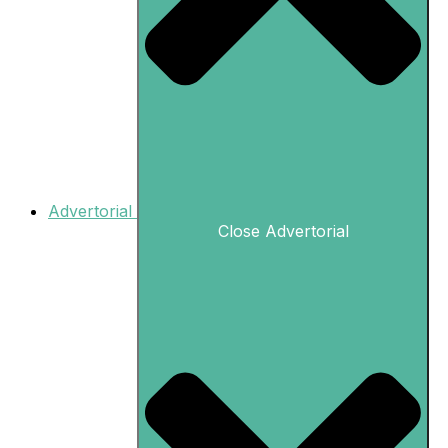
Advertorial
Close Advertorial