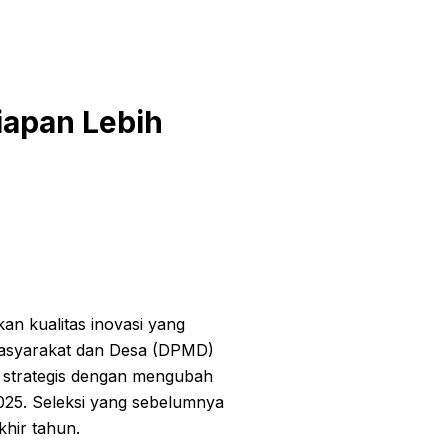
iapan Lebih
an kualitas inovasi yang
Masyarakat dan Desa (DPMD)
 strategis dengan mengubah
025. Seleksi yang sebelumnya
khir tahun.