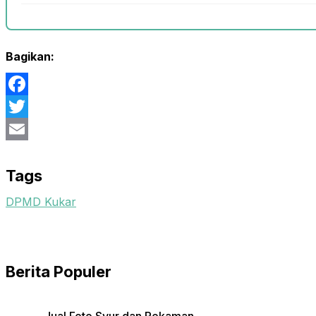
Bagikan:
Facebook
Twitter
Email
Tags
DPMD Kukar
Berita Populer
Jual Foto Syur dan Rekaman