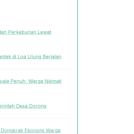
dan Perkebunan Lewat
antek di Loa Ulung Berjalan
ala Penuh, Warga Nikmati
rintah Desa Dorong
uk Dongkrak Ekonomi Warga