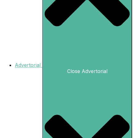
Advertorial
Close Advertorial