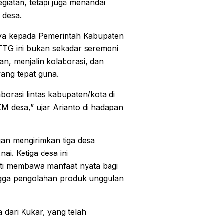
giatan, tetapi juga menandai
 desa.
ya kepada Pemerintah Kabupaten
TTG ini bukan sekadar seremoni
n, menjalin kolaborasi, dan
ang tepat guna.
orasi lintas kabupaten/kota di
desa,” ujar Arianto di hadapan
engan mengirimkan tiga desa
i. Ketiga desa ini
kti membawa manfaat nyata bagi
ingga pengolahan produk unggulan
dari Kukar, yang telah