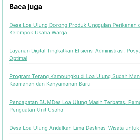
Baca juga
Desa Loa Ulung Dorong Produk Unggulan Perikanan 
Kelompok Usaha Warga
Layanan Digital Tingkatkan Efisiensi Administrasi, Posy
Optimal
Program Terang Kampungku di Loa Ulung Sudah Meny
Keamanan dan Kenyamanan Baru
Pendapatan BUMDes Loa Ulung Masih Terbatas, Peme
Penguatan Unit Usaha
Desa Loa Ulung Andalkan Lima Destinasi Wisata unt