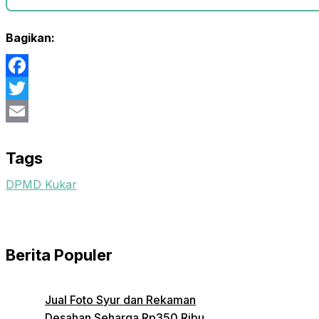
Bagikan:
Facebook
Twitter
Email
Tags
DPMD Kukar
Berita Populer
Jual Foto Syur dan Rekaman
Desahan Seharga Rp350 Ribu,