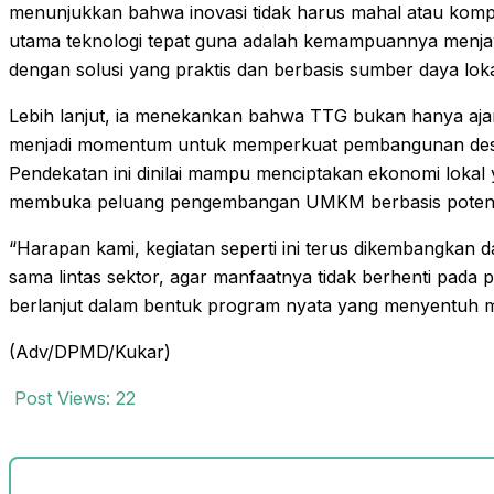
menunjukkan bahwa inovasi tidak harus mahal atau komp
utama teknologi tepat guna adalah kemampuannya menj
dengan solusi yang praktis dan berbasis sumber daya loka
Lebih lanjut, ia menekankan bahwa TTG bukan hanya ajang k
menjadi momentum untuk memperkuat pembangunan desa
Pendekatan ini dinilai mampu menciptakan ekonomi lokal y
membuka peluang pengembangan UMKM berbasis potens
“Harapan kami, kegiatan seperti ini terus dikembangkan da
sama lintas sektor, agar manfaatnya tidak berhenti pada 
berlanjut dalam bentuk program nyata yang menyentuh ma
(Adv/DPMD/Kukar)
Post Views:
22