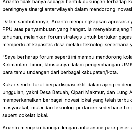
Arianto tidak hanya sebagai bentuk dukungan terhadap ke
pentingnya sinergi antarwilayah dalam mendorong inovasi
Dalam sambutannya, Arianto mengungkapkan apresiasin
PPU atas penyambutan yang hangat. Ia menyebut ajang 
tahunan, melainkan forum strategis untuk bertukar gagasa
memperkuat kapasitas desa melalui teknologi sederhana y
“Saya berharap forum seperti ini mampu mendorong kolab
Kalimantan Timur, khususnya dalam pengembangan UMKM 
para tamu undangan dari berbagai kabupaten/kota.
Kukar sendiri turut berpartisipasi aktif dalam ajang ini d
unggulan, yakni Desa Batuah, Cipari Makmur, dan Lung Ana
memperkenalkan berbagai inovasi lokal yang telah terbu
masyarakat, mulai dari teknologi pertanian sederhana h
seperti cokelat lokal.
Arianto mengaku bangga dengan antusiasme para peserta 