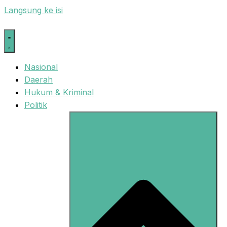
Langsung ke isi
Nasional
Daerah
Hukum & Kriminal
Politik