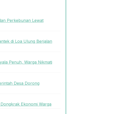
dan Perkebunan Lewat
antek di Loa Ulung Berjalan
ala Penuh, Warga Nikmati
rintah Desa Dorong
uk Dongkrak Ekonomi Warga