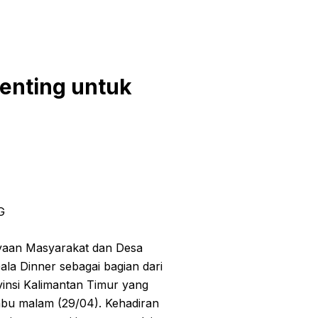
Penting untuk
G
yaan Masyarakat dan Desa
ala Dinner sebagai bagian dari
vinsi Kalimantan Timur yang
abu malam (29/04). Kehadiran