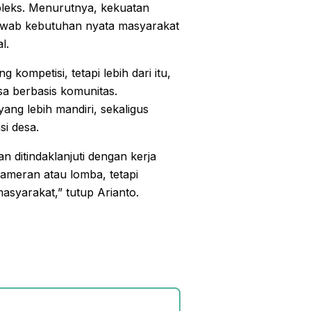
leks. Menurutnya, kekuatan
awab kebutuhan nyata masyarakat
l.
ompetisi, tetapi lebih dari itu,
 berbasis komunitas.
ang lebih mandiri, sekaligus
i desa.
n ditindaklanjuti dengan kerja
pameran atau lomba, tetapi
syarakat,” tutup Arianto.