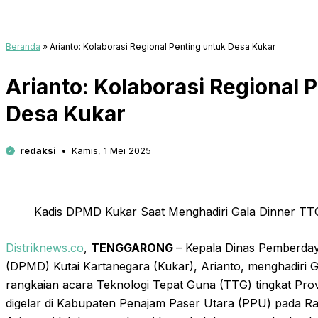
Beranda
»
Arianto: Kolaborasi Regional Penting untuk Desa Kukar
Arianto: Kolaborasi Regional 
Desa Kukar
redaksi
Kamis, 1 Mei 2025
Kadis DPMD Kukar Saat Menghadiri Gala Dinner TT
Distriknews.co
,
TENGGARONG
– Kepala Dinas Pemberda
(DPMD) Kutai Kartanegara (Kukar), Arianto, menghadiri G
rangkaian acara Teknologi Tepat Guna (TTG) tingkat Pro
digelar di Kabupaten Penajam Paser Utara (PPU) pada R