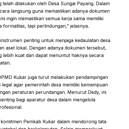
telah dilakukan oleh Desa Sungai Payang. Dalam
secara langsung guna memastikan adanya dokumen
ami ingin memastikan semua kerja sama memiliki
ormalitas, tapi perlindungan,” jelasnya.
strumen penting untuk menjaga kedaulatan desa
an aset lokal. Dengan adanya dokumen tersebut,
ng lebih kuat dan dapat menuntut haknya secara
atan.
r, DPMD Kukar juga turut melakukan pendampingan
legal agar pemerintah desa memiliki kemampuan
engan peraturan perundangan. Menurut Dedy, ini
penting bagi aparatur desa dalam mengelola
ofesional.
ri komitmen Pemkab Kukar dalam mendorong tata