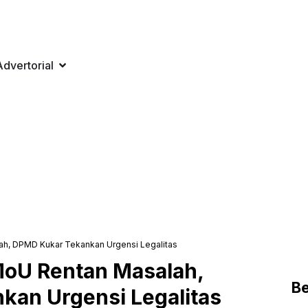
Advertorial
h, DPMD Kukar Tekankan Urgensi Legalitas
MoU Rentan Masalah,
Be
an Urgensi Legalitas