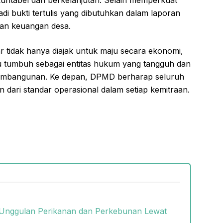
untabel dan berkelanjutan. Selain memperkuat
di bukti tertulis yang dibutuhkan dalam laporan
an keuangan desa.
r tidak hanya diajak untuk maju secara ekonomi,
pu tumbuh sebagai entitas hukum yang tangguh dan
 pembangunan. Ke depan, DPMD berharap seluruh
 dari standar operasional dalam setiap kemitraan.
Unggulan Perikanan dan Perkebunan Lewat