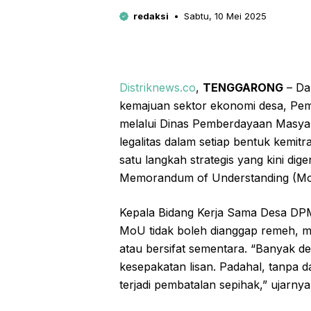
redaksi
Sabtu, 10 Mei 2025
Distriknews.co
,
TENGGARONG
– Da
kemajuan sektor ekonomi desa, Pem
melalui Dinas Pemberdayaan Masya
legalitas dalam setiap bentuk kemitr
satu langkah strategis yang kini d
Memorandum of Understanding (MoU
Kepala Bidang Kerja Sama Desa D
MoU tidak boleh dianggap remeh, m
atau bersifat sementara. “Banyak 
kesepakatan lisan. Padahal, tanpa da
terjadi pembatalan sepihak,” ujarny