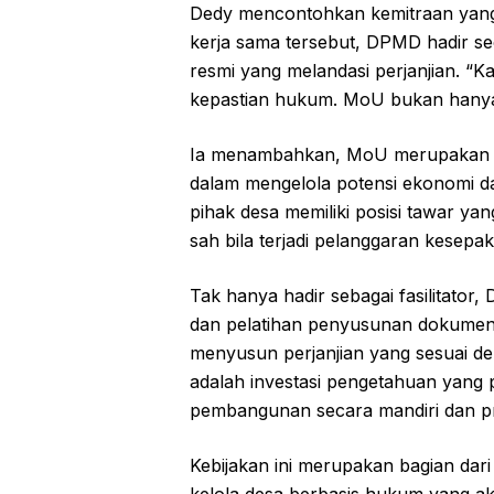
Dedy mencontohkan kemitraan yang 
kerja sama tersebut, DPMD hadir 
resmi yang melandasi perjanjian. “K
kepastian hukum. MoU bukan hanya f
Ia menambahkan, MoU merupakan in
dalam mengelola potensi ekonomi d
pihak desa memiliki posisi tawar ya
sah bila terjadi pelanggaran kesepak
Tak hanya hadir sebagai fasilitato
dan pelatihan penyusunan dokumen 
menyusun perjanjian yang sesuai d
adalah investasi pengetahuan yang 
pembangunan secara mandiri dan pr
Kebijakan ini merupakan bagian da