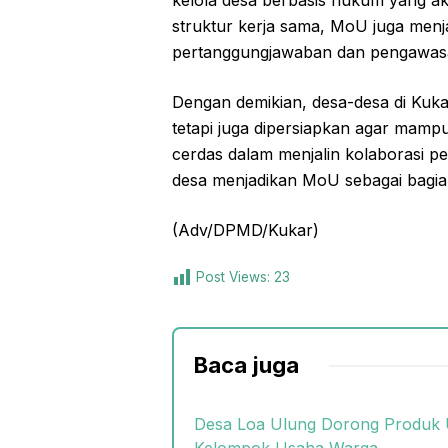
kelola desa berbasis hukum yang ak
struktur kerja sama, MoU juga menja
pertanggungjawaban dan pengawas
Dengan demikian, desa-desa di Kuka
tetapi juga dipersiapkan agar mam
cerdas dalam menjalin kolaborasi
desa menjadikan MoU sebagai bagian
(Adv/DPMD/Kukar)
Post Views:
23
Baca juga
Desa Loa Ulung Dorong Produk 