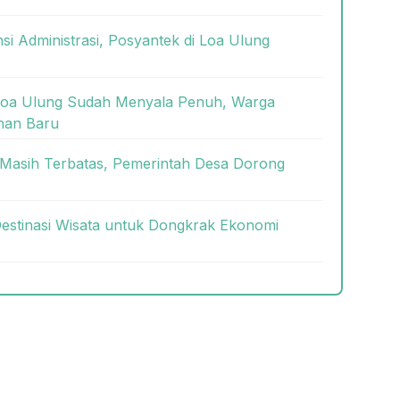
nsi Administrasi, Posyantek di Loa Ulung
Loa Ulung Sudah Menyala Penuh, Warga
nan Baru
asih Terbatas, Pemerintah Desa Dorong
estinasi Wisata untuk Dongkrak Ekonomi