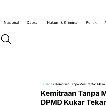
Nasional
Daerah
Hukum & Kriminal
Politik
Beranda
»
Kemitraan Tanpa MoU Rentan Masala
Kemitraan Tanpa 
DPMD Kukar Tekank