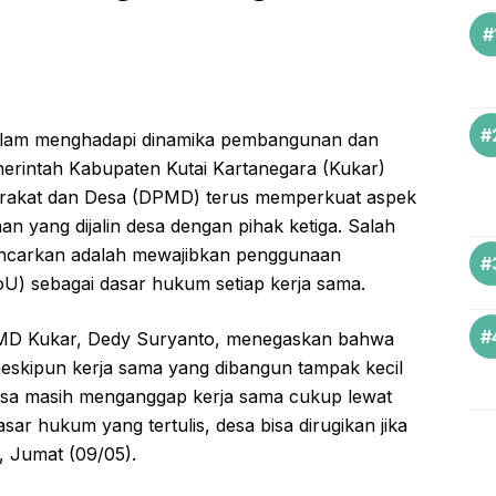
lam menghadapi dinamika pembangunan dan
erintah Kabupaten Kutai Kartanegara (Kukar)
rakat dan Desa (DPMD) terus memperkuat aspek
aan yang dijalin desa dengan pihak ketiga. Salah
igencarkan adalah mewajibkan penggunaan
) sebagai dasar hukum setiap kerja sama.
PMD Kukar, Dedy Suryanto, menegaskan bahwa
eskipun kerja sama yang dibangun tampak kecil
desa masih menganggap kerja sama cukup lewat
sar hukum yang tertulis, desa bisa dirugikan jika
a, Jumat (09/05).