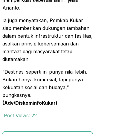
memperkuat kebersamaan,” jelas
Arianto.
Ia juga menyatakan, Pemkab Kukar
siap memberikan dukungan tambahan
dalam bentuk infrastruktur dan fasilitas,
asalkan prinsip kebersamaan dan
manfaat bagi masyarakat tetap
diutamakan.
“Destinasi seperti ini punya nilai lebih.
Bukan hanya komersial, tapi punya
kekuatan sosial dan budaya,”
pungkasnya.
(Adv/DiskominfoKukar)
Post Views:
22