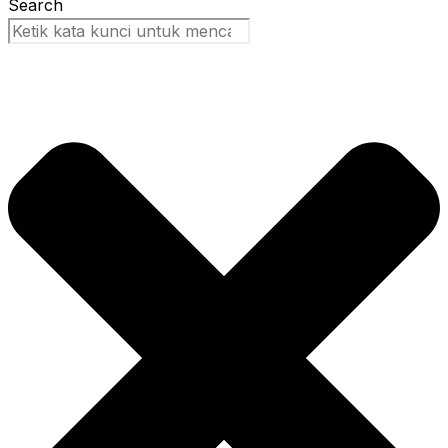
Search