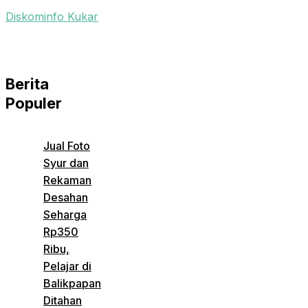
Diskominfo Kukar
Berita
Populer
Jual Foto
Syur dan
Rekaman
Desahan
Seharga
Rp350
Ribu,
Pelajar di
Balikpapan
Ditahan