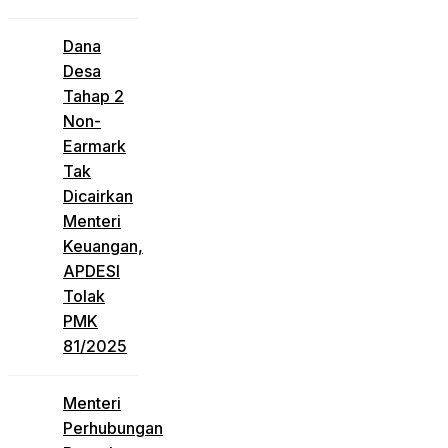
Dana
Desa
Tahap 2
Non-
Earmark
Tak
Dicairkan
Menteri
Keuangan,
APDESI
Tolak
PMK
81/2025
Menteri
Perhubungan