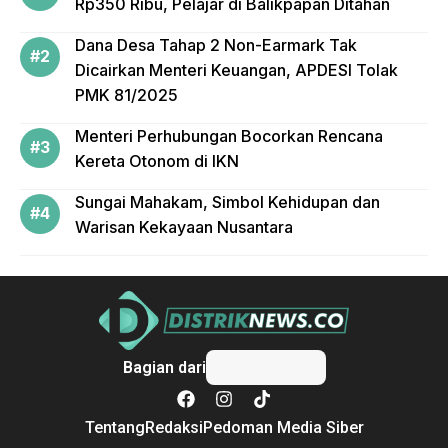
Rp350 Ribu, Pelajar di Balikpapan Ditahan
Dana Desa Tahap 2 Non-Earmark Tak
Dicairkan Menteri Keuangan, APDESI Tolak
PMK 81/2025
Menteri Perhubungan Bocorkan Rencana
Kereta Otonom di IKN
Sungai Mahakam, Simbol Kehidupan dan
Warisan Kekayaan Nusantara
Bagian dari
Tentang
Redaksi
Pedoman Media Siber