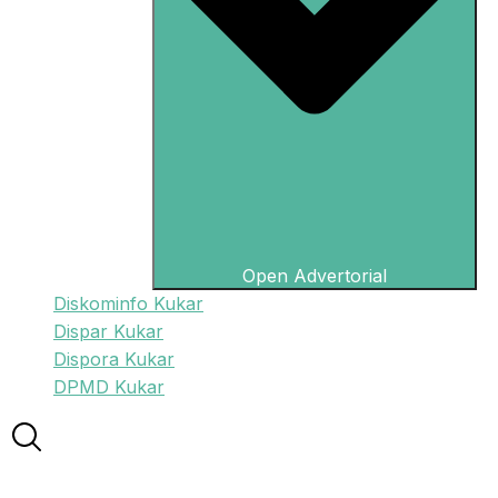
Open Advertorial
Diskominfo Kukar
Dispar Kukar
Dispora Kukar
DPMD Kukar