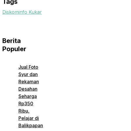
Tags
Diskominfo Kukar
Berita
Populer
Jual Foto
Syur dan
Rekaman
Desahan
Seharga
Rp350
Ribu,
Pelajar di
Balikpapan