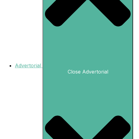
Advertorial
Close Advertorial