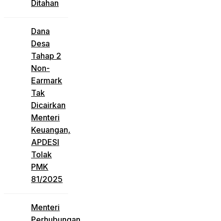
Ditahan
Dana
Desa
Tahap 2
Non-
Earmark
Tak
Dicairkan
Menteri
Keuangan,
APDESI
Tolak
PMK
81/2025
Menteri
Perhubungan