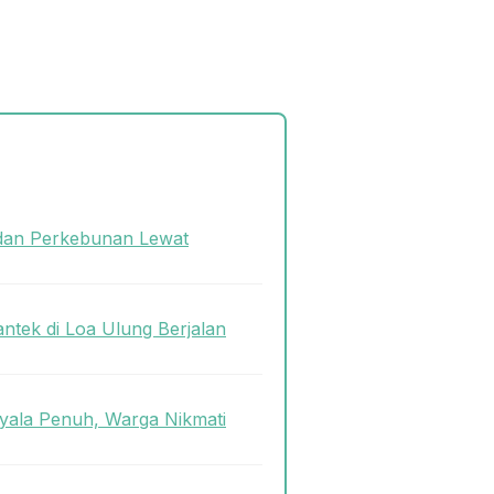
dan Perkebunan Lewat
antek di Loa Ulung Berjalan
ala Penuh, Warga Nikmati