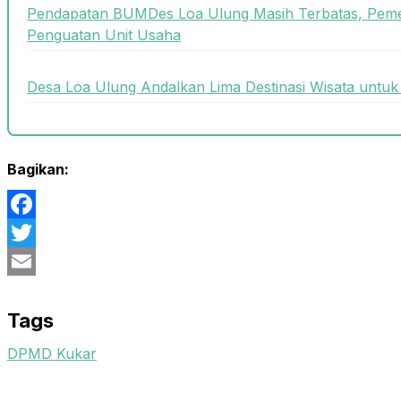
Pendapatan BUMDes Loa Ulung Masih Terbatas, Peme
Penguatan Unit Usaha
Desa Loa Ulung Andalkan Lima Destinasi Wisata unt
Bagikan:
Facebook
Twitter
Email
Tags
DPMD Kukar