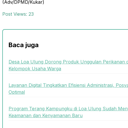
(Adv/DPMD/Kukar)
Post Views:
23
Baca juga
Desa Loa Ulung Dorong Produk Unggulan Perikanan 
Kelompok Usaha Warga
Layanan Digital Tingkatkan Efisiensi Administrasi, Posy
Optimal
Program Terang Kampungku di Loa Ulung Sudah Meny
Keamanan dan Kenyamanan Baru