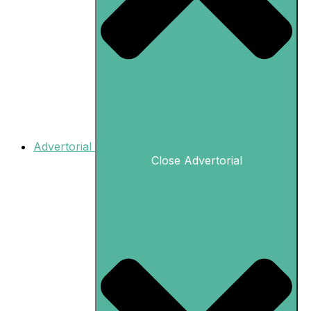
Advertorial
Close Advertorial