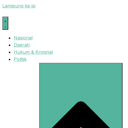
Langsung ke isi
Nasional
Daerah
Hukum & Kriminal
Politik