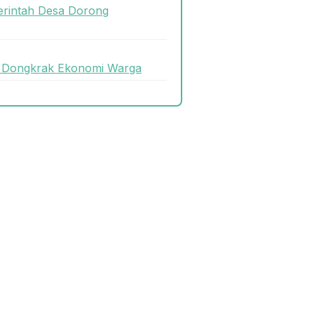
rintah Desa Dorong
uk Dongkrak Ekonomi Warga