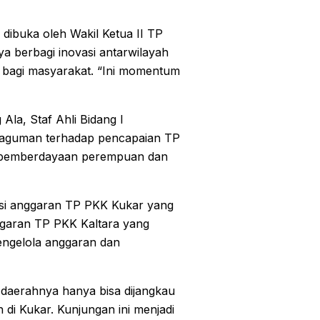
dibuka oleh Wakil Ketua II TP
 berbagi inovasi antarwilayah
 bagi masyarakat. “Ini momentum
Ala, Staf Ahli Bidang I
kaguman terhadap pencapaian TP
k pemberdayaan perempuan dan
kasi anggaran TP PKK Kukar yang
nggaran TP PKK Kaltara yang
mengelola anggaran dan
n daerahnya hanya bisa dijangkau
 di Kukar. Kunjungan ini menjadi