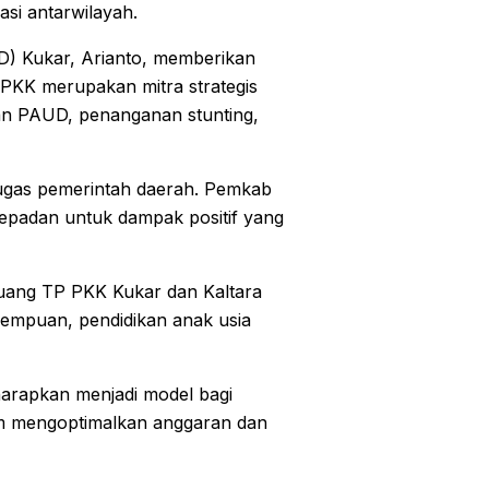
asi antarwilayah.
) Kukar, Arianto, memberikan
 PKK merupakan mitra strategis
an PAUD, penanganan stunting,
ugas pemerintah daerah. Pemkab
padan untuk dampak positif yang
luang TP PKK Kukar dan Kaltara
rempuan, pendidikan anak usia
diharapkan menjadi model bagi
lam mengoptimalkan anggaran dan