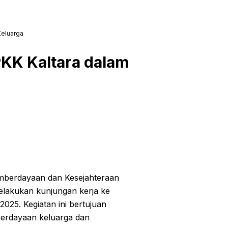
Keluarga
PKK Kaltara dalam
mberdayaan dan Kesejahteraan
elakukan kunjungan kerja ke
2025. Kegiatan ini bertujuan
berdayaan keluarga dan