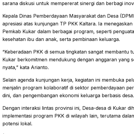
sarana diskusi untuk mempererat sinergi dan berbagi inov
Kepala Dinas Pemberdayaan Masyarakat dan Desa (DPMD
apresiasi atas kunjungan TP PKK Kaltara. Ia menegaskan
Pemkab Kukar dalam berbagai program, seperti penguat
kesehatan ibu dan anak, serta pembinaan keluarga.
“Keberadaan PKK di semua tingkatan sangat membantu t
Kukar berkomitmen mendukung dengan anggaran yang se
nyata,” kata Arianto.
Selain agenda kunjungan kerja, kegiatan ini membuka pe
menjalin program kolaboratif di sektor pemberdayaan pe
dini, dan pengembangan ekonomi keluarga berbasis desa.
Dengan interaksi lintas provinsi ini, Desa-desa di Kukar 
implementasi program PKK di wilayah lain, terutama da
potensi lokal.