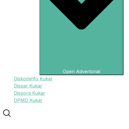
Open Advertorial
Diskominfo Kukar
Dispar Kukar
Dispora Kukar
DPMD Kukar