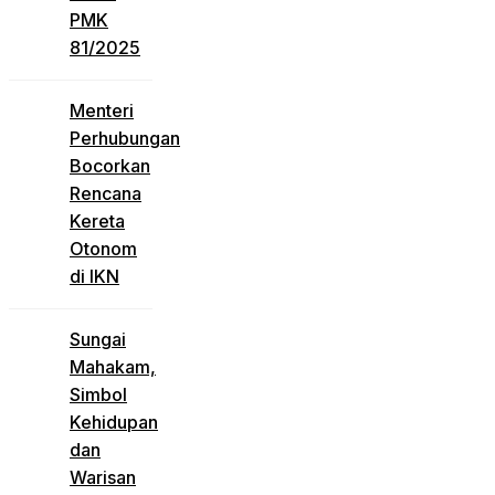
PMK
81/2025
Menteri
Perhubungan
Bocorkan
Rencana
Kereta
Otonom
di IKN
Sungai
Mahakam,
Simbol
Kehidupan
dan
Warisan