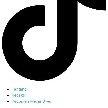
Tentang
Redaksi
Pedoman Media Siber