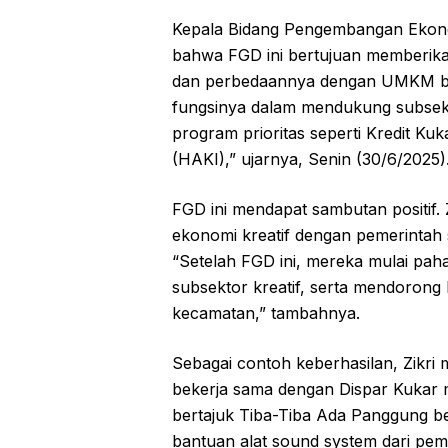
Kepala Bidang Pengembangan Ekonom
bahwa FGD ini bertujuan memberik
dan perbedaannya dengan UMKM bia
fungsinya dalam mendukung subsekt
program prioritas seperti Kredit Ku
(HAKI),” ujarnya, Senin (30/6/2025)
FGD ini mendapat sambutan positif.
ekonomi kreatif dengan pemerintah 
“Setelah FGD ini, mereka mulai pa
subsektor kreatif, serta mendoron
kecamatan,” tambahnya.
Sebagai contoh keberhasilan, Zikri
bekerja sama dengan Dispar Kukar 
bertajuk Tiba-Tiba Ada Panggung b
bantuan alat sound system dari pemer