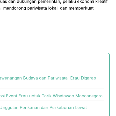
as dan dukungan pemerintah, pelaku ekonomi kreatif
, mendorong pariwisata lokal, dan memperkuat
Kewenangan Budaya dan Pariwisata, Erau Digarap
osi Event Erau untuk Tarik Wisatawan Mancanegara
Unggulan Perikanan dan Perkebunan Lewat