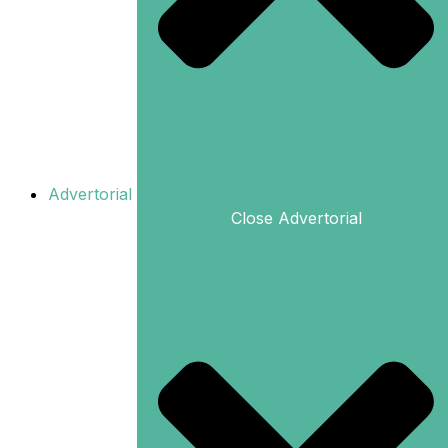
Advertorial
Close Advertorial