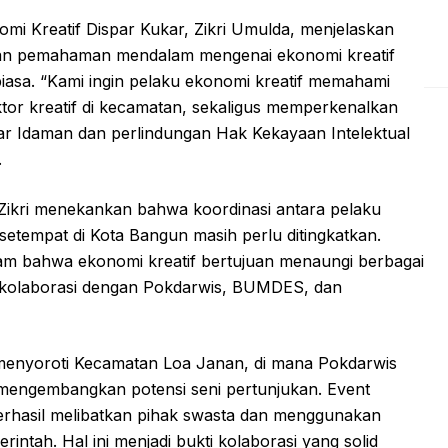
i Kreatif Dispar Kukar, Zikri Umulda, menjelaskan
an pemahaman mendalam mengenai ekonomi kreatif
sa. “Kami ingin pelaku ekonomi kreatif memahami
or kreatif di kecamatan, sekaligus memperkenalkan
kar Idaman dan perlindungan Hak Kekayaan Intelektual
.
 Zikri menekankan bahwa koordinasi antara pelaku
setempat di Kota Bangun masih perlu ditingkatkan.
ham bahwa ekonomi kreatif bertujuan menaungi berbagai
g kolaborasi dengan Pokdarwis, BUMDES, dan
 menyoroti Kecamatan Loa Janan, di mana Pokdarwis
mengembangkan potensi seni pertunjukan. Event
erhasil melibatkan pihak swasta dan menggunakan
intah. Hal ini menjadi bukti kolaborasi yang solid