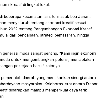
i kreatif di tingkat lokal.
di beberapa kecamatan lain, termasuk Loa Janan,
n menyeluruh tentang ekonomi kreatif sesuai
hun 2022 tentang Pengembangan Ekonomi Kreatif.
mulai dari pendanaan, strategi pemasaran, hingga
n generasi muda sangat penting. “Kami ingin ekonomi
si muda untuk mengembangkan potensi, menciptakan
angan pekerjaan baru,” katanya.
m pemerintah daerah yang menekankan sinergi antara
mberdayaan masyarakat. Kolaborasi erat antara Dispar,
eatif diharapkan mampu memperkuat daya tarik
an.