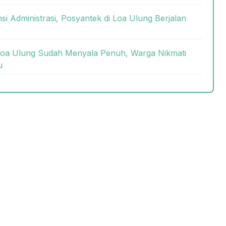
nsi Administrasi, Posyantek di Loa Ulung Berjalan
oa Ulung Sudah Menyala Penuh, Warga Nikmati
u