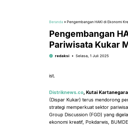
Beranda
»
Pengembangan HAKI di Ekonomi Krea
Pengembangan HAK
Pariwisata Kukar
redaksi
Selasa, 1 Juli 2025
ist.
Distriknews.co
, Kutai Kartanegara
(Dispar Kukar) terus mendorong pe
strategi memperkuat sektor pariwisa
Group Discussion (FGD) yang digela
ekonomi kreatif, Pokdarwis, BUMDE