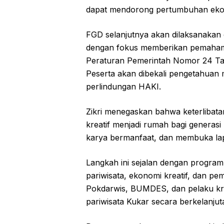
dapat mendorong pertumbuhan ekonom
FGD selanjutnya akan dilaksanakan 
dengan fokus memberikan pemahama
Peraturan Pemerintah Nomor 24 Ta
Peserta akan dibekali pengetahuan 
perlindungan HAKI.
Zikri menegaskan bahwa keterlibata
kreatif menjadi rumah bagi genera
karya bermanfaat, dan membuka lap
Langkah ini sejalan dengan progra
pariwisata, ekonomi kreatif, dan pe
Pokdarwis, BUMDES, dan pelaku kr
pariwisata Kukar secara berkelanjut