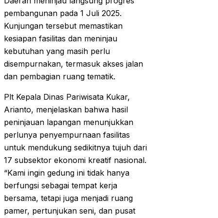
Daerah meninjau langsung progres
pembangunan pada 1 Juli 2025.
Kunjungan tersebut memastikan
kesiapan fasilitas dan meninjau
kebutuhan yang masih perlu
disempurnakan, termasuk akses jalan
dan pembagian ruang tematik.
Plt Kepala Dinas Pariwisata Kukar,
Arianto, menjelaskan bahwa hasil
peninjauan lapangan menunjukkan
perlunya penyempurnaan fasilitas
untuk mendukung sedikitnya tujuh dari
17 subsektor ekonomi kreatif nasional.
“Kami ingin gedung ini tidak hanya
berfungsi sebagai tempat kerja
bersama, tetapi juga menjadi ruang
pamer, pertunjukan seni, dan pusat