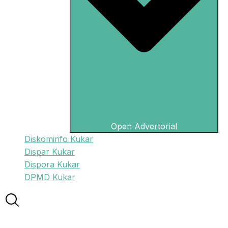
Open Advertorial
Diskominfo Kukar
Dispar Kukar
Dispora Kukar
DPMD Kukar