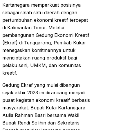
Kartanegara memperkuat posisinya
sebagai salah satu daerah dengan
pertumbuhan ekonomi kreatif tercepat
di Kalimantan Timur. Melalui
pembangunan Gedung Ekonomi Kreatif
(Ekraf) di Tenggarong, Pemkab Kukar
menegaskan komitmennya untuk
menciptakan ruang produktif bagi
pelaku seni, UMKM, dan komunitas
kreatif.
Gedung Ekraf yang mulai dibangun
sejak akhir 2023 ini dirancang menjadi
pusat kegiatan ekonomi kreatif berbasis
masyarakat. Bupati Kutai Kartanegara
Aulia Rahman Basri bersama Wakil
Bupati Rendi Solihin dan Sekretaris