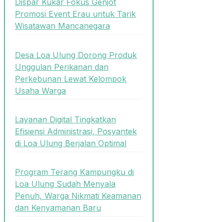
Dispar Kukar Fokus Genjot
Promosi Event Erau untuk Tarik
Wisatawan Mancanegara
Desa Loa Ulung Dorong Produk
Unggulan Perikanan dan
Perkebunan Lewat Kelompok
Usaha Warga
Layanan Digital Tingkatkan
Efisiensi Administrasi, Posyantek
di Loa Ulung Berjalan Optimal
Program Terang Kampungku di
Loa Ulung Sudah Menyala
Penuh, Warga Nikmati Keamanan
dan Kenyamanan Baru