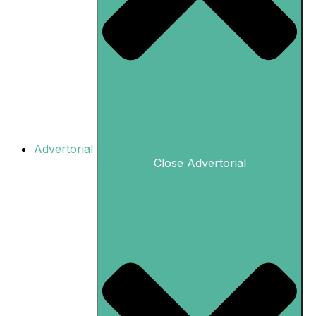
Advertorial
Close Advertorial