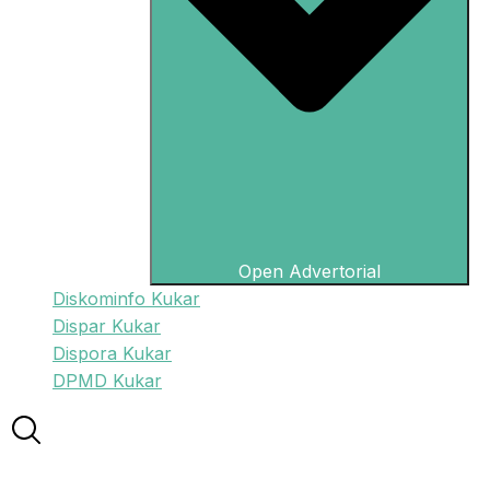
Open Advertorial
Diskominfo Kukar
Dispar Kukar
Dispora Kukar
DPMD Kukar