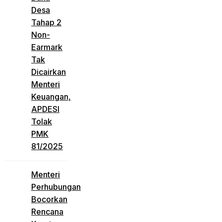
Desa
Tahap 2
Non-
Earmark
Tak
Dicairkan
Menteri
Keuangan,
APDESI
Tolak
PMK
81/2025
Menteri
Perhubungan
Bocorkan
Rencana