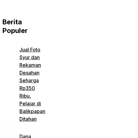
Berita
Populer
Jual Foto
Syur dan
Rekaman
Desahan
Seharga
Rp350
Ribu,
Pelajar di
Balikpapan
Ditahan
Dana