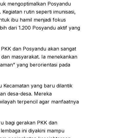
ntuk mengoptimalkan Posyandu
egiatan rutin seperti imunisasi,
ntuk ibu hamil menjadi fokus
bih dari 1.200 Posyandu aktif yang
 PKK dan Posyandu akan sangat
n, dan masyarakat. Ia menekankan
Idaman” yang berorientasi pada
 Kecamatan yang baru dilantik
an desa-desa. Mereka
ilayah terpencil agar manfaatnya
u bagi gerakan PKK dan
 lembaga ini diyakini mampu