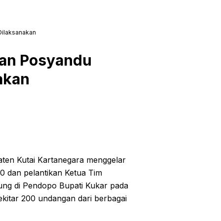
Dilaksanakan
an Posyandu
akan
ten Kutai Kartanegara menggelar
 dan pelantikan Ketua Tim
ng di Pendopo Bupati Kukar pada
ekitar 200 undangan dari berbagai