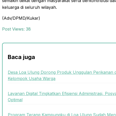
semakin dekat dengan masyarakat serta berkontribusi da
keluarga di seluruh wilayah.
(Adv/DPMD/Kukar)
Post Views:
38
Baca juga
Desa Loa Ulung Dorong Produk Unggulan Perikanan 
Kelompok Usaha Warga
Layanan Digital Tingkatkan Efisiensi Administrasi, Posy
Optimal
Program Terang Kampungku di Loa Ulung Sudah Meny