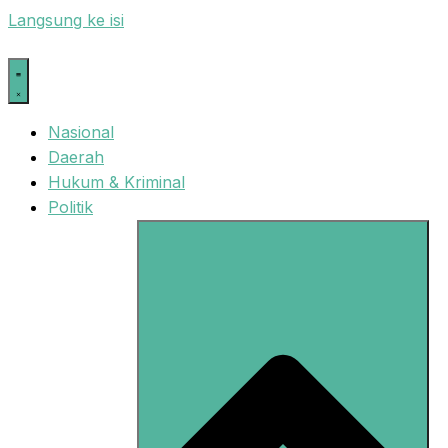
Langsung ke isi
Nasional
Daerah
Hukum & Kriminal
Politik