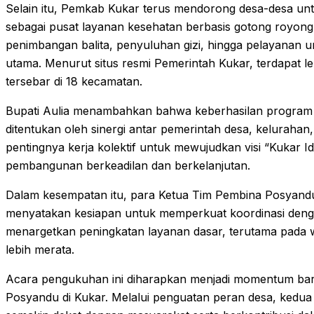
Selain itu, Pemkab Kukar terus mendorong desa-desa u
sebagai pusat layanan kesehatan berbasis gotong royong. K
penimbangan balita, penyuluhan gizi, hingga pelayanan u
utama. Menurut situs resmi Pemerintah Kukar, terdapat le
tersebar di 18 kecamatan.
Bupati Aulia menambahkan bahwa keberhasilan program
ditentukan oleh sinergi antar pemerintah desa, keluraha
pentingnya kerja kolektif untuk mewujudkan visi “Kukar 
pembangunan berkeadilan dan berkelanjutan.
Dalam kesempatan itu, para Ketua Tim Pembina Posyandu
menyatakan kesiapan untuk memperkuat koordinasi deng
menargetkan peningkatan layanan dasar, terutama pada w
lebih merata.
Acara pengukuhan ini diharapkan menjadi momentum bar
Posyandu di Kukar. Melalui penguatan peran desa, kedua