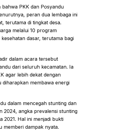
kan bahwa PKK dan Posyandu
nurutnya, peran dua lembaga ini
, terutama di tingkat desa.
arga melalui 10 program
kesehatan dasar, terutama bagi
adir dalam acara tersebut
ndu dari seluruh kecamatan. Ia
 agar lebih dekat dengan
ru diharapkan membawa energi
du dalam mencegah stunting dan
n 2024, angka prevalensi stunting
 2021. Hal ini menjadi bukti
du memberi dampak nyata.