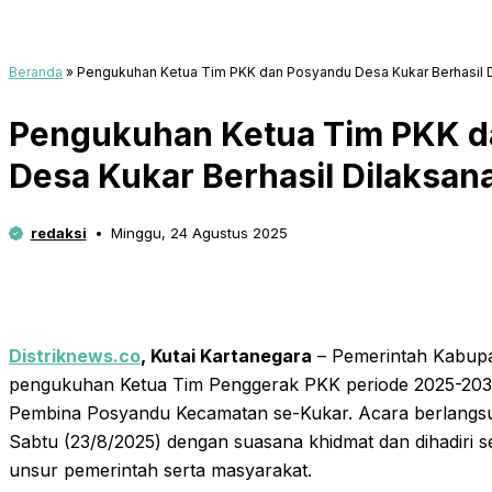
Beranda
»
Pengukuhan Ketua Tim PKK dan Posyandu Desa Kukar Berhasil 
Pengukuhan Ketua Tim PKK d
Desa Kukar Berhasil Dilaksan
redaksi
Minggu, 24 Agustus 2025
Distriknews.co
,
Kutai Kartanegara
– Pemerintah Kabupa
pengukuhan Ketua Tim Penggerak PKK periode 2025-2030
Pembina Posyandu Kecamatan se-Kukar. Acara berlangsu
Sabtu (23/8/2025) dengan suasana khidmat dan dihadiri s
unsur pemerintah serta masyarakat.