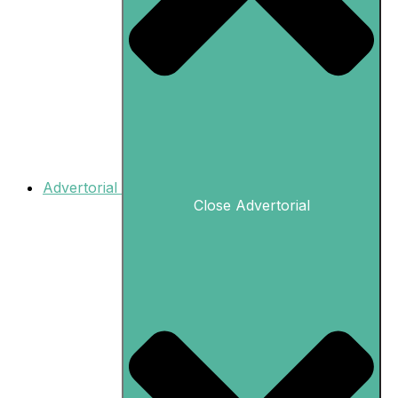
Advertorial
Close Advertorial