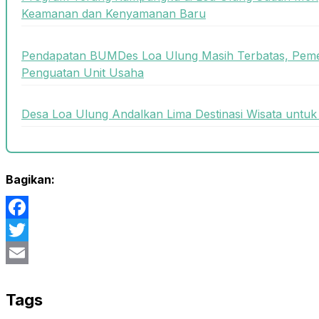
Keamanan dan Kenyamanan Baru
Pendapatan BUMDes Loa Ulung Masih Terbatas, Peme
Penguatan Unit Usaha
Desa Loa Ulung Andalkan Lima Destinasi Wisata unt
Bagikan:
Facebook
Twitter
Email
Tags