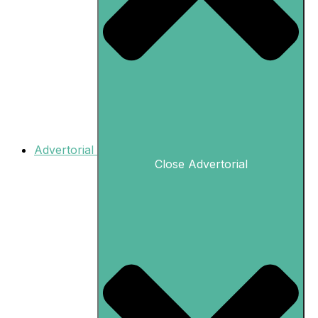
Advertorial
Close Advertorial