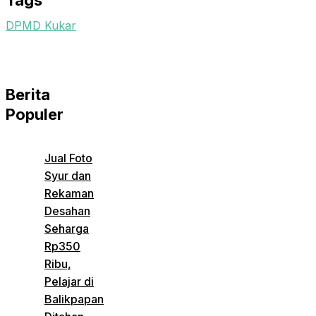
Tags
DPMD Kukar
Berita
Populer
Jual Foto
Syur dan
Rekaman
Desahan
Seharga
Rp350
Ribu,
Pelajar di
Balikpapan