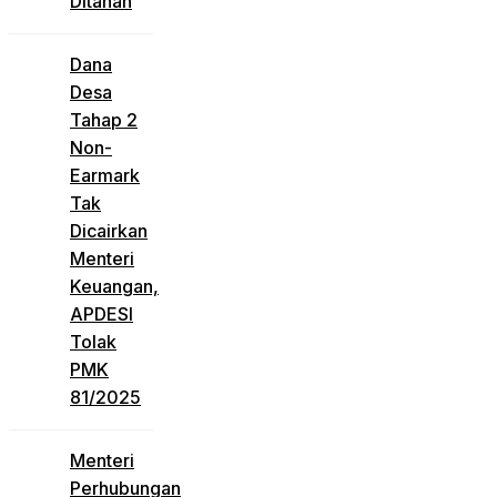
Ditahan
Dana
Desa
Tahap 2
Non-
Earmark
Tak
Dicairkan
Menteri
Keuangan,
APDESI
Tolak
PMK
81/2025
Menteri
Perhubungan