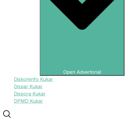
Open Advertorial
Diskominfo Kukar
Dispar Kukar
Dispora Kukar
DPMD Kukar