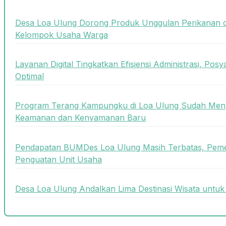
Desa Loa Ulung Dorong Produk Unggulan Perikanan 
Kelompok Usaha Warga
Layanan Digital Tingkatkan Efisiensi Administrasi, Posy
Optimal
Program Terang Kampungku di Loa Ulung Sudah Meny
Keamanan dan Kenyamanan Baru
Pendapatan BUMDes Loa Ulung Masih Terbatas, Peme
Penguatan Unit Usaha
Desa Loa Ulung Andalkan Lima Destinasi Wisata unt