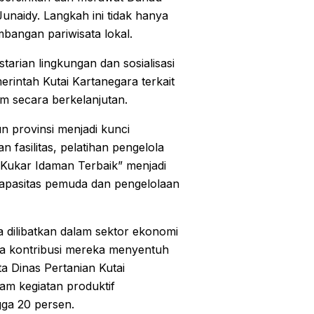
Junaidy. Langkah ini tidak hanya
bangan pariwisata lokal.
tarian lingkungan dan sosialisasi
rintah Kutai Kartanegara terkait
m secara berkelanjutan.
 provinsi menjadi kunci
asilitas, pelatihan pengelola
“Kukar Idaman Terbaik” menjadi
apasitas pemuda dan pengelolaan
a dilibatkan dalam sektor ekonomi
ga kontribusi mereka menyentuh
a Dinas Pertanian Kutai
am kegiatan produktif
gga 20 persen.