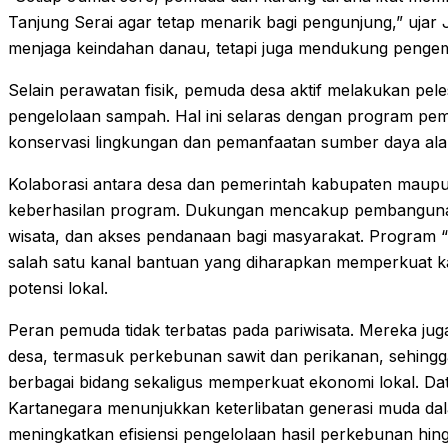
Tanjung Serai agar tetap menarik bagi pengunjung,” ujar 
menjaga keindahan danau, tetapi juga mendukung pengem
Selain perawatan fisik, pemuda desa aktif melakukan peles
pengelolaan sampah. Hal ini selaras dengan program peme
konservasi lingkungan dan pemanfaatan sumber daya ala
Kolaborasi antara desa dan pemerintah kabupaten maupun
keberhasilan program. Dukungan mencakup pembangunan f
wisata, dan akses pendanaan bagi masyarakat. Program 
salah satu kanal bantuan yang diharapkan memperkuat k
potensi lokal.
Peran pemuda tidak terbatas pada pariwisata. Mereka jug
desa, termasuk perkebunan sawit dan perikanan, sehing
berbagai bidang sekaligus memperkuat ekonomi lokal. Dat
Kartanegara menunjukkan keterlibatan generasi muda dal
meningkatkan efisiensi pengelolaan hasil perkebunan hin