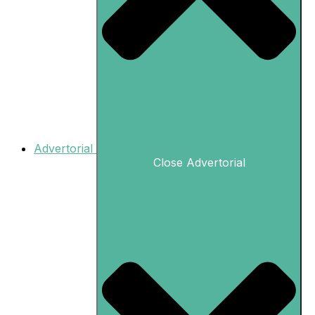
Advertorial
Close Advertorial