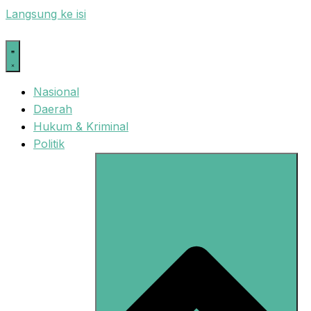
Langsung ke isi
Nasional
Daerah
Hukum & Kriminal
Politik