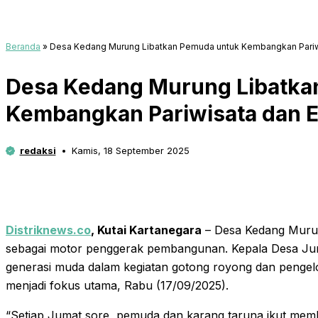
Beranda
»
Desa Kedang Murung Libatkan Pemuda untuk Kembangkan Pariw
Desa Kedang Murung Libatka
Kembangkan Pariwisata dan 
redaksi
Kamis, 18 September 2025
Distriknews.co
,
Kutai Kartanegara
– Desa Kedang Mur
sebagai motor penggerak pembangunan. Kepala Desa Jun
generasi muda dalam kegiatan gotong royong dan pengel
menjadi fokus utama, Rabu (17/09/2025).
“Setiap Jumat sore, pemuda dan karang taruna ikut me