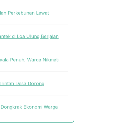
dan Perkebunan Lewat
antek di Loa Ulung Berjalan
ala Penuh, Warga Nikmati
rintah Desa Dorong
uk Dongkrak Ekonomi Warga