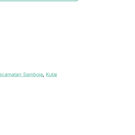
ecamatan Samboja
,
Kutai