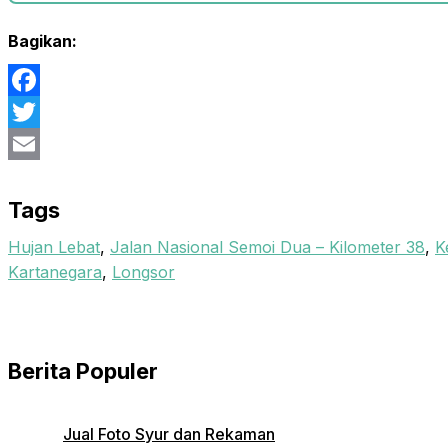
Bagikan:
Facebook
Twitter
Email
Tags
Hujan Lebat
,
Jalan Nasional Semoi Dua – Kilometer 38
,
K
Kartanegara
,
Longsor
Berita Populer
Jual Foto Syur dan Rekaman