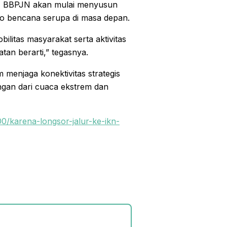
tu, BBPJN akan mulai menyusun
o bencana serupa di masa depan.
itas masyarakat serta aktivitas
an berarti,” tegasnya.
menjaga konektivitas strategis
gan dari cuaca ekstrem dan
0/karena-longsor-jalur-ke-ikn-