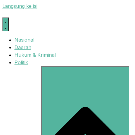
Langsung ke isi
Nasional
Daerah
Hukum & Kriminal
Politik