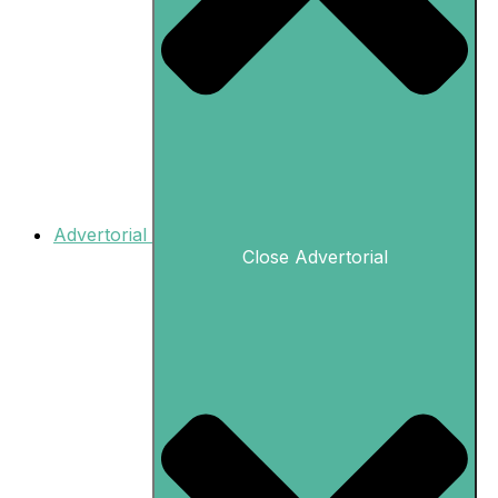
Advertorial
Close Advertorial