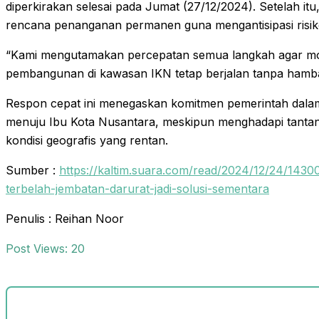
diperkirakan selesai pada Jumat (27/12/2024). Setelah i
rencana penanganan permanen guna mengantisipasi risik
“Kami mengutamakan percepatan semua langkah agar mobil
pembangunan di kawasan IKN tetap berjalan tanpa hambat
Respon cepat ini menegaskan komitmen pemerintah dalam 
menuju Ibu Kota Nusantara, meskipun menghadapi tantan
kondisi geografis yang rentan.
Sumber :
https://kaltim.suara.com/read/2024/12/24/14300
terbelah-jembatan-darurat-jadi-solusi-sementara
Penulis : Reihan Noor
Post Views:
20