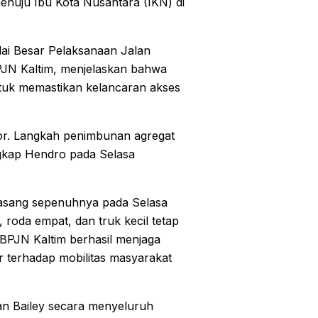
menuju Ibu Kota Nusantara (IKN) di
lai Besar Pelaksanaan Jalan
PJN Kaltim, menjelaskan bahwa
ntuk memastikan kelancaran akses
or. Langkah penimbunan agregat
ngkap Hendro pada Selasa
pasang sepenuhnya pada Selasa
oda empat, dan truk kecil tetap
BBPJN Kaltim berhasil menjaga
 terhadap mobilitas masyarakat
 Bailey secara menyeluruh