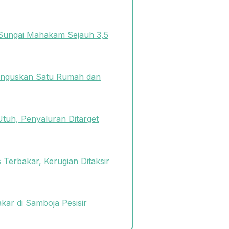
Sungai Mahakam Sejauh 3,5
 Hanguskan Satu Rumah dan
tuh, Penyaluran Ditarget
 Terbakar, Kerugian Ditaksir
ar di Samboja Pesisir