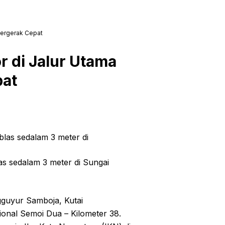
Bergerak Cepat
 di Jalur Utama
pat
as sedalam 3 meter di Sungai
gguyur Samboja, Kutai
ional Semoi Dua – Kilometer 38.