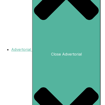
Advertorial
Close Advertorial