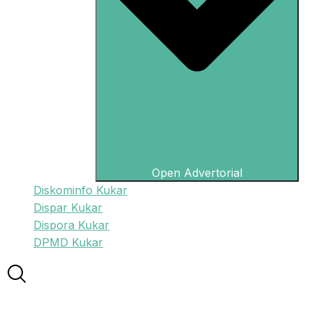
Open Advertorial
Diskominfo Kukar
Dispar Kukar
Dispora Kukar
DPMD Kukar