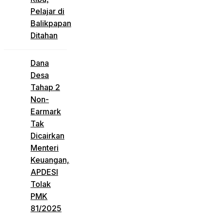
Pelajar di
Balikpapan
Ditahan
Dana
Desa
Tahap 2
Non-
Earmark
Tak
Dicairkan
Menteri
Keuangan,
APDESI
Tolak
PMK
81/2025