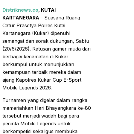
Distriknews.co
, KUTAI
KARTANEGARA –
Suasana Ruang
Catur Prasetya Polres Kutai
Kartanegara (Kukar) dipenuhi
semangat dan sorak dukungan, Sabtu
(20/6/2026). Ratusan gamer muda dari
berbagai kecamatan di Kukar
berkumpul untuk menunjukkan
kemampuan terbaik mereka dalam
ajang Kapolres Kukar Cup E-Sport
Mobile Legends 2026.
Turnamen yang digelar dalam rangka
memeriahkan Hari Bhayangkara ke-80
tersebut menjadi wadah bagi para
pecinta Mobile Legends untuk
berkompetisi sekaligus membuka