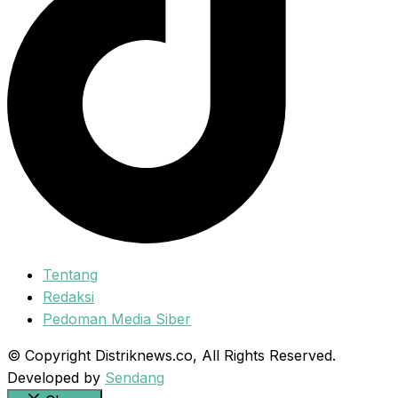
Tentang
Redaksi
Pedoman Media Siber
© Copyright Distriknews.co, All Rights Reserved.
Developed by
Sendang