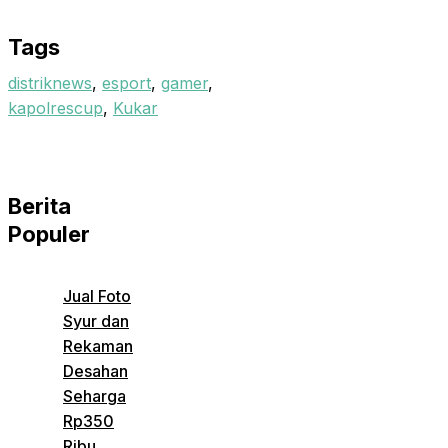
Email
Tags
distriknews
,
esport
,
gamer
,
kapolrescup
,
Kukar
Berita
Populer
Jual Foto
Syur dan
Rekaman
Desahan
Seharga
Rp350
Ribu,