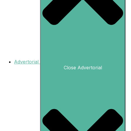
Advertorial
Close Advertorial