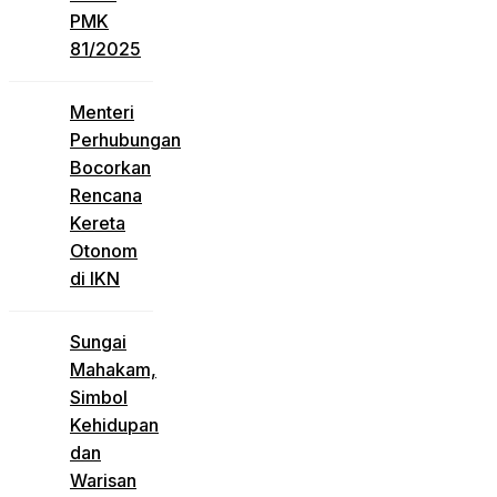
PMK
81/2025
Menteri
Perhubungan
Bocorkan
Rencana
Kereta
Otonom
di IKN
Sungai
Mahakam,
Simbol
Kehidupan
dan
Warisan