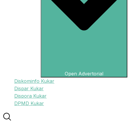
Open Advertorial
Diskominfo Kukar
Dispar Kukar
Dispora Kukar
DPMD Kukar