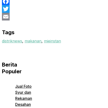
Facebook
Twitter
Email
Tags
distriknews
,
makanan
,
mieinstan
Berita
Populer
Jual Foto
Syur dan
Rekaman
Desahan