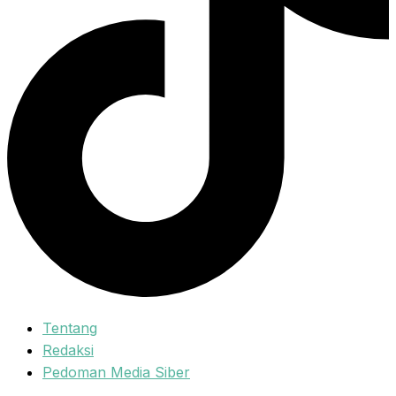
Tentang
Redaksi
Pedoman Media Siber