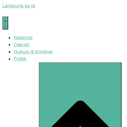
Langsung ke isi
Nasional
Daerah
Hukum & Kriminal
Politik