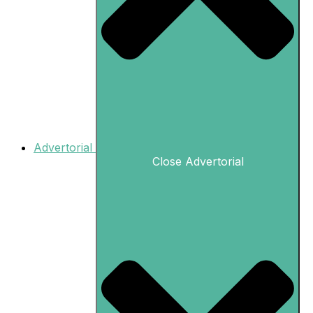
Advertorial
Close Advertorial