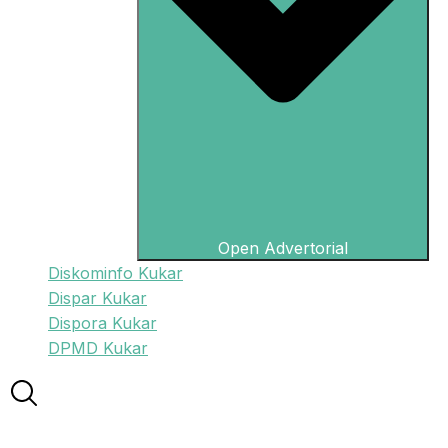
Open Advertorial
Diskominfo Kukar
Dispar Kukar
Dispora Kukar
DPMD Kukar