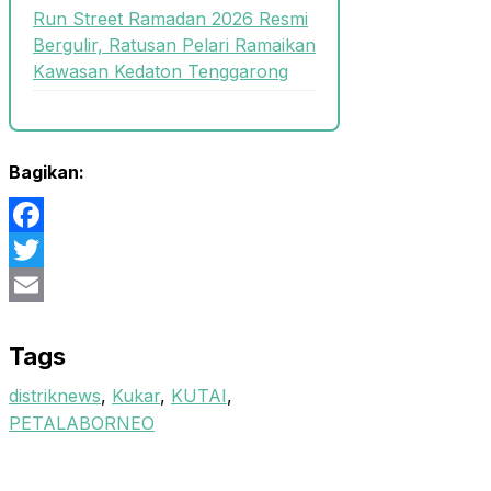
Run Street Ramadan 2026 Resmi
Bergulir, Ratusan Pelari Ramaikan
Kawasan Kedaton Tenggarong
Bagikan:
Facebook
Twitter
Email
Tags
distriknews
,
Kukar
,
KUTAI
,
PETALABORNEO