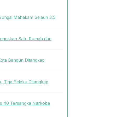
Sungai Mahakam Sejauh 3,5
 Hanguskan Satu Rumah dan
Kota Bangun Ditangkap
, Tiga Pelaku Ditangkap
us 40 Tersangka Narkoba