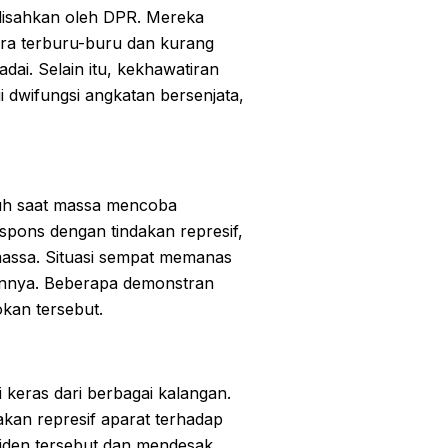
disahkan oleh DPR. Mereka
ara terburu-buru dan kurang
dai. Selain itu, kekhawatiran
i dwifungsi angkatan bersenjata,
cuh saat massa mencoba
ons dengan tindakan represif,
ssa. Situasi sempat memanas
innya. Beberapa demonstran
okan tersebut.
 keras dari berbagai kalangan.
akan represif aparat terhadap
siden tersebut dan mendesak