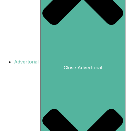
Advertorial
Close Advertorial