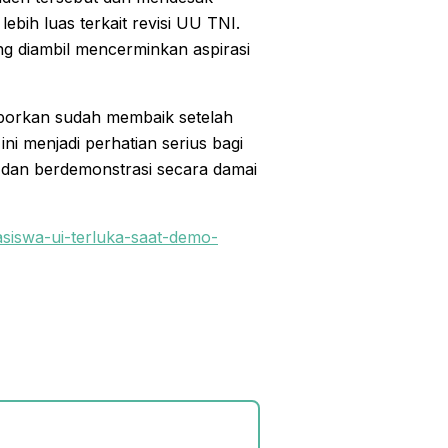
bih luas terkait revisi UU TNI.
g diambil mencerminkan aspirasi
laporkan sudah membaik setelah
i menjadi perhatian serius bagi
dan berdemonstrasi secara damai
asiswa-ui-terluka-saat-demo-