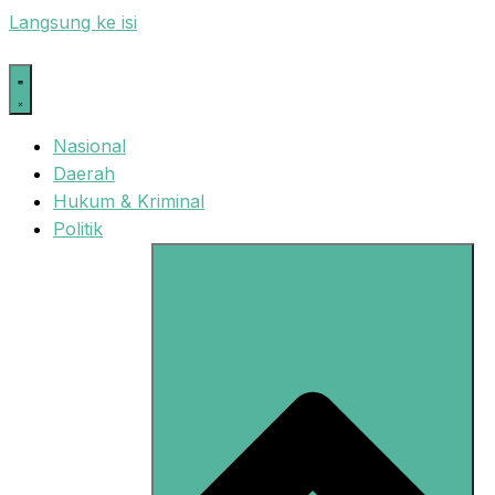
Langsung ke isi
Nasional
Daerah
Hukum & Kriminal
Politik