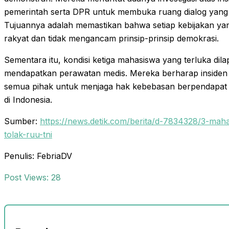
pemerintah serta DPR untuk membuka ruang dialog yang le
Tujuannya adalah memastikan bahwa setiap kebijakan yan
rakyat dan tidak mengancam prinsip-prinsip demokrasi.
Sementara itu, kondisi ketiga mahasiswa yang terluka di
mendapatkan perawatan medis. Mereka berharap insiden in
semua pihak untuk menjaga hak kebebasan berpendapat 
di Indonesia.
Sumber:
https://news.detik.com/berita/d-7834328/3-mah
tolak-ruu-tni
Penulis: FebriaDV
Post Views:
28