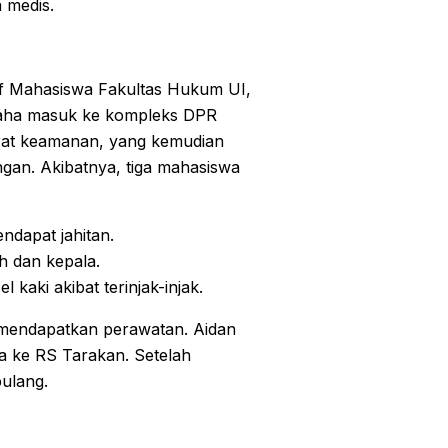
 medis.
tif Mahasiswa Fakultas Hukum UI,
usaha masuk ke kompleks DPR
rat keamanan, yang kemudian
n. Akibatnya, tiga mahasiswa
ndapat jahitan.
h dan kepala.
 kaki akibat terinjak-injak.
k mendapatkan perawatan. Aidan
awa ke RS Tarakan. Setelah
ulang.