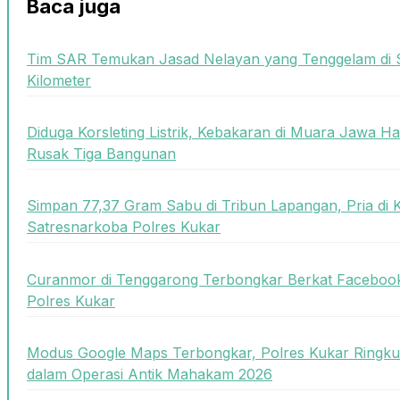
Baca juga
Tim SAR Temukan Jasad Nelayan yang Tenggelam di 
Kilometer
Diduga Korsleting Listrik, Kebakaran di Muara Jawa
Rusak Tiga Bangunan
Simpan 77,37 Gram Sabu di Tribun Lapangan, Pria di 
Satresnarkoba Polres Kukar
Curanmor di Tenggarong Terbongkar Berkat Facebook
Polres Kukar
Modus Google Maps Terbongkar, Polres Kukar Ringk
dalam Operasi Antik Mahakam 2026