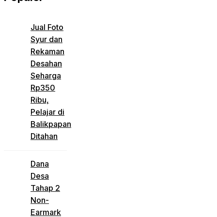
Jual Foto
Syur dan
Rekaman
Desahan
Seharga
Rp350
Ribu,
Pelajar di
Balikpapan
Ditahan
Dana
Desa
Tahap 2
Non-
Earmark