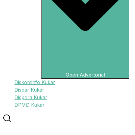
Open Advertorial
Diskominfo Kukar
Dispar Kukar
Dispora Kukar
DPMD Kukar