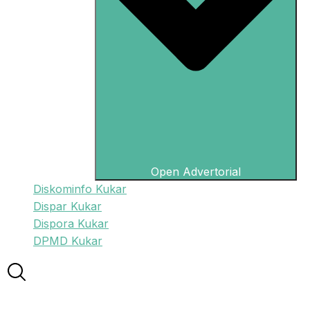
Open Advertorial
Diskominfo Kukar
Dispar Kukar
Dispora Kukar
DPMD Kukar