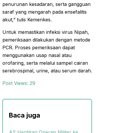
penurunan kesadaran, serta gangguan
saraf yang mengarah pada ensefalitis
akut,” tulis Kemenkes.
Untuk memastikan infeksi virus Nipah,
pemeriksaan dilakukan dengan metode
PCR. Proses pemeriksaan dapat
menggunakan usap nasal atau
orofaring, serta melalui sampel cairan
serebrospinal, urine, atau serum darah.
Post Views:
29
Baca juga
AS Hentikan Operasi Militer ke