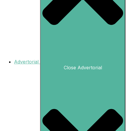
Advertorial
Close Advertorial