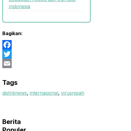
Indonesia
Bagikan:
Facebook
Twitter
Email
Tags
distriknews
,
internasional
,
virusnipah
Berita
Populer