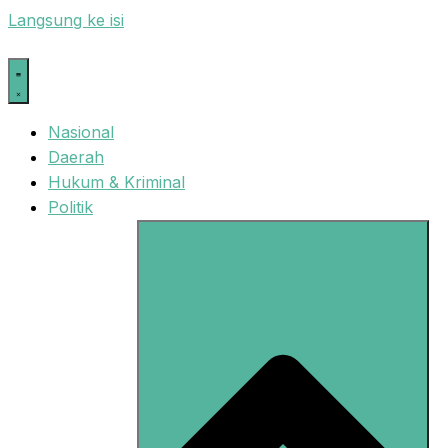
Langsung ke isi
Nasional
Daerah
Hukum & Kriminal
Politik