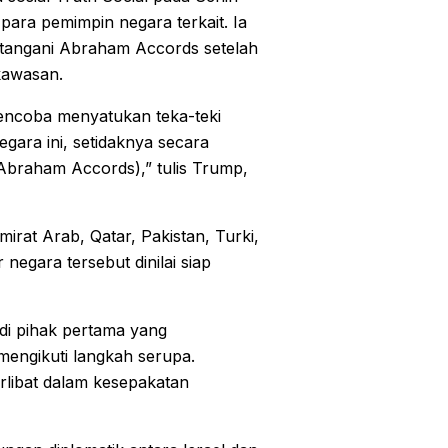
ara pemimpin negara terkait. Ia
atangani Abraham Accords setelah
 kawasan.
encoba menyatukan teka-teki
gara ini, setidaknya secara
braham Accords),” tulis Trump,
irat Arab, Qatar, Pakistan, Turki,
negara tersebut dinilai siap
di pihak pertama yang
 mengikuti langkah serupa.
rlibat dalam kesepakatan