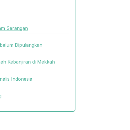
lam Serangan
ebelum Dipulangkan
ah Kebanjiran di Mekkah
alis Indonesia
g