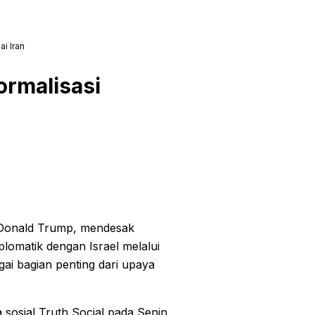
i Iran
rmalisasi
, Donald Trump, mendesak
lomatik dengan Israel melalui
ai bagian penting dari upaya
 sosial Truth Social pada Senin