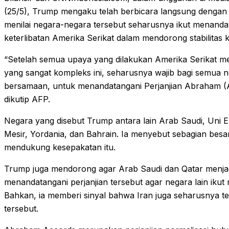
(25/5), Trump mengaku telah berbicara langsung dengan p
menilai negara-negara tersebut seharusnya ikut menand
keterlibatan Amerika Serikat dalam mendorong stabilitas
“Setelah semua upaya yang dilakukan Amerika Serikat m
yang sangat kompleks ini, seharusnya wajib bagi semua ne
bersamaan, untuk menandatangani Perjanjian Abraham (A
dikutip AFP.
Negara yang disebut Trump antara lain Arab Saudi, Uni Em
Mesir, Yordania, dan Bahrain. Ia menyebut sebagian besar 
mendukung kesepakatan itu.
Trump juga mendorong agar Arab Saudi dan Qatar menja
menandatangani perjanjian tersebut agar negara lain ikut
Bahkan, ia memberi sinyal bahwa Iran juga seharusnya te
tersebut.