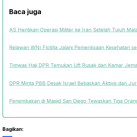
Baca juga
AS Hentikan Operasi Militer ke Iran Setelah Tujuh Ma
Relawan WNI Flotilla Jalani Pemeriksaan Kesehatan s
Timwas Haji DPR Temukan Lift Rusak dan Kamar Jema
DPR Minta PBB Desak Israel Bebaskan Aktivis dan Jurn
Penembakan di Masjid San Diego Tewaskan Tiga Oran
Bagikan: