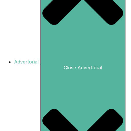
Advertorial
Close Advertorial