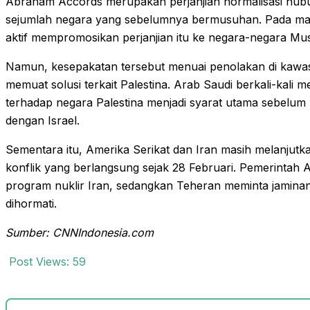
Abraham Accords merupakan perjanjian normalisasi hubun
sejumlah negara yang sebelumnya bermusuhan. Pada ma
aktif mempromosikan perjanjian itu ke negara-negara Mus
Namun, kesepakatan tersebut menuai penolakan di kawa
memuat solusi terkait Palestina. Arab Saudi berkali-kal
terhadap negara Palestina menjadi syarat utama sebelu
dengan Israel.
Sementara itu, Amerika Serikat dan Iran masih melanjutk
konflik yang berlangsung sejak 28 Februari. Pemerintah 
program nuklir Iran, sedangkan Teheran meminta jamina
dihormati.
Sumber: CNNIndonesia.com
Post Views:
59