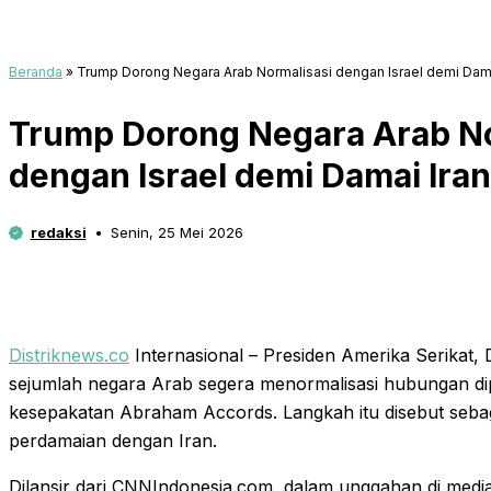
Beranda
»
Trump Dorong Negara Arab Normalisasi dengan Israel demi Dama
Trump Dorong Negara Arab No
dengan Israel demi Damai Iran
redaksi
Senin, 25 Mei 2026
Distriknews.co
Internasional – Presiden Amerika Serikat
sejumlah negara Arab segera menormalisasi hubungan dip
kesepakatan Abraham Accords. Langkah itu disebut sebag
perdamaian dengan Iran.
Dilansir dari CNNIndonesia.com, dalam unggahan di media