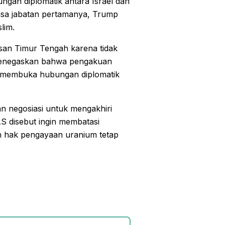
gan diplomatik antara Israel dan
sa jabatan pertamanya, Trump
lim.
san Timur Tengah karena tidak
i menegaskan bahwa pengakuan
m membuka hubungan diplomatik
an negosiasi untuk mengakhiri
AS disebut ingin membatasi
n hak pengayaan uranium tetap