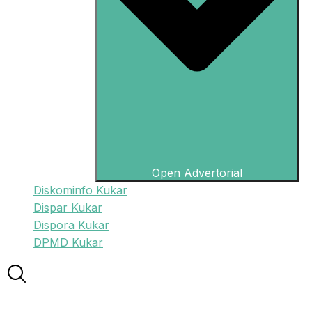
Open Advertorial
Diskominfo Kukar
Dispar Kukar
Dispora Kukar
DPMD Kukar