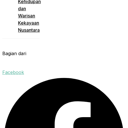
Kehidupan
dan
Warisan
Kekayaan
Nusantara
Bagian dari
Facebook