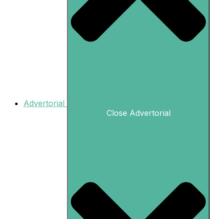
Advertorial
Close Advertorial