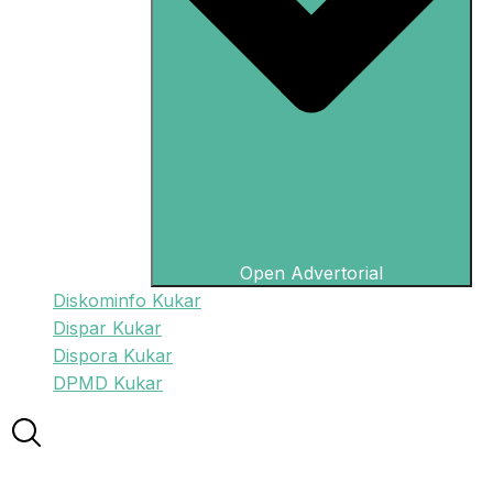
Open Advertorial
Diskominfo Kukar
Dispar Kukar
Dispora Kukar
DPMD Kukar