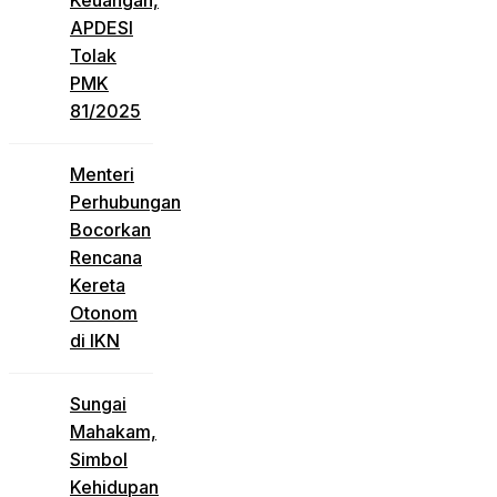
Keuangan,
APDESI
Tolak
PMK
81/2025
Menteri
Perhubungan
Bocorkan
Rencana
Kereta
Otonom
di IKN
Sungai
Mahakam,
Simbol
Kehidupan