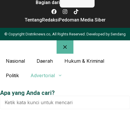
Bagian dari
Tentang
Redaksi
Pedoman Media Siber
© Copyright Distriknews.co, All Rights Reserved. Developed by
Sendang
Nasional
Daerah
Hukum & Kriminal
Politik
Advertorial
Apa yang Anda cari?