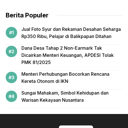
Berita Populer
Jual Foto Syur dan Rekaman Desahan Seharga
Rp350 Ribu, Pelajar di Balikpapan Ditahan
Dana Desa Tahap 2 Non-Earmark Tak
Dicairkan Menteri Keuangan, APDESI Tolak
PMK 81/2025
Menteri Perhubungan Bocorkan Rencana
Kereta Otonom di IKN
Sungai Mahakam, Simbol Kehidupan dan
Warisan Kekayaan Nusantara