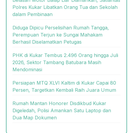
Belasan Motor Balap Liar Diamankan, Satlantas
Polres Kukar Libatkan Orang Tua dan Sekolah
dalam Pembinaan
Diduga Dipicu Perselisihan Rumah Tangga,
Perempuan Terjun ke Sungai Mahakam
Berhasil Diselamatkan Petugas
PHK di Kukar Tembus 2.496 Orang hingga Juli
2026, Sektor Tambang Batubara Masih
Mendominasi
Persiapan MTQ XLVI Kaltim di Kukar Capai 80
Persen, Targetkan Kembali Raih Juara Umum
Rumah Mantan Honorer Disdikbud Kukar
Digeledah, Polisi Amankan Satu Laptop dan
Dua Map Dokumen