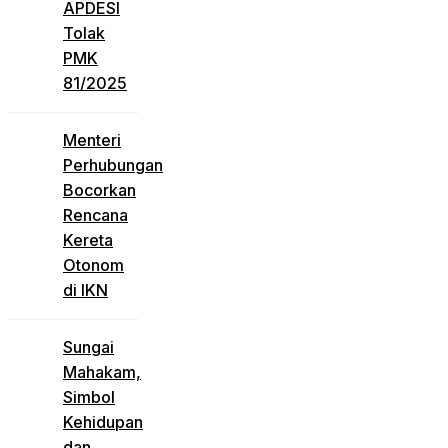
APDESI
Tolak
PMK
81/2025
Menteri
Perhubungan
Bocorkan
Rencana
Kereta
Otonom
di IKN
Sungai
Mahakam,
Simbol
Kehidupan
dan