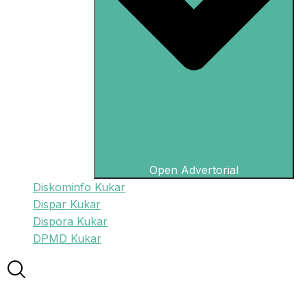
Open Advertorial
Diskominfo Kukar
Dispar Kukar
Dispora Kukar
DPMD Kukar