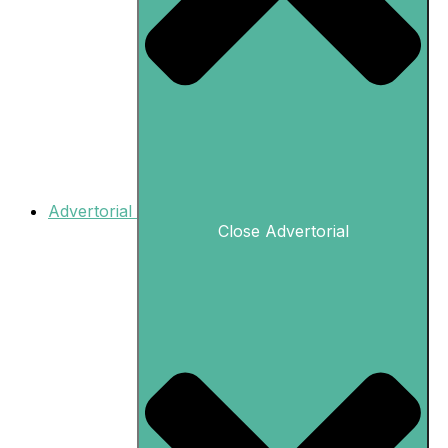
Advertorial
Close Advertorial