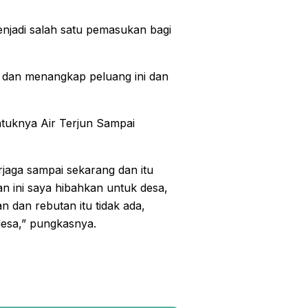
enjadi salah satu pemasukan bagi
n dan menangkap peluang ini dan
ntuknya Air Terjun Sampai
rjaga sampai sekarang dan itu
an ini saya hibahkan untuk desa,
an dan rebutan itu tidak ada,
desa,” pungkasnya.