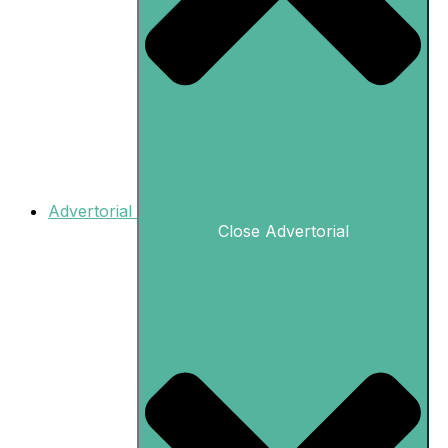
Advertorial
Close Advertorial