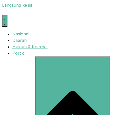
Langsung ke isi
Nasional
Daerah
Hukum & Kriminal
Politik