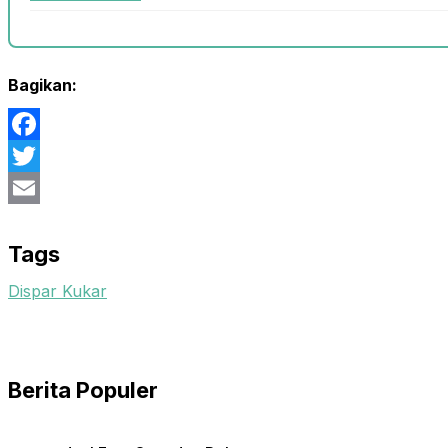
Bagikan:
Facebook
Twitter
Email
Tags
Dispar Kukar
Berita Populer