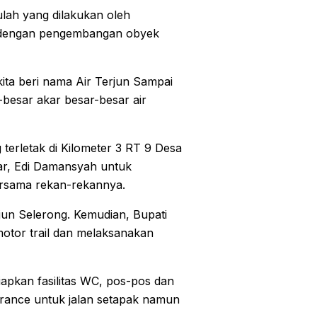
lah yang dilakukan oleh
 dengan pengembangan obyek
kita beri nama Air Terjun Sampai
besar akar besar-besar air
 terletak di Kilometer 3 RT 9 Desa
ar, Edi Damansyah untuk
ersama rekan-rekannya.
jun Selerong. Kemudian, Bupati
otor trail dan melaksanakan
apkan fasilitas WC, pos-pos dan
arance untuk jalan setapak namun