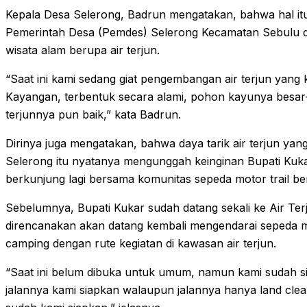
Kepala Desa Selerong, Badrun mengatakan, bahwa hal itu
Pemerintah Desa (Pemdes) Selerong Kecamatan Sebulu
wisata alam berupa air terjun.
“Saat ini kami sedang giat pengembangan air terjun yang 
Kayangan, terbentuk secara alami, pohon kayunya besar-
terjunnya pun baik,” kata Badrun.
Dirinya juga mengatakan, bahwa daya tarik air terjun yang
Selerong itu nyatanya mengunggah keinginan Bupati Kuk
berkunjung lagi bersama komunitas sepeda motor trail b
Sebelumnya, Bupati Kukar sudah datang sekali ke Air Ter
direncanakan akan datang kembali mengendarai sepeda m
camping dengan rute kegiatan di kawasan air terjun.
“Saat ini belum dibuka untuk umum, namun kami sudah si
jalannya kami siapkan walaupun jalannya hanya land cle