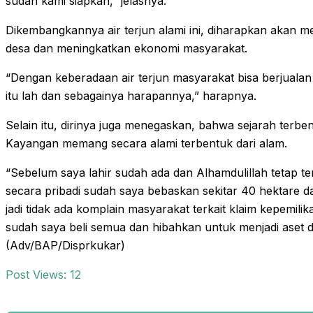
sudah kami siapkan,” jelasnya.
Dikembangkannya air terjun alami ini, diharapkan akan m
desa dan meningkatkan ekonomi masyarakat.
“Dengan keberadaan air terjun masyarakat bisa berjuala
itu lah dan sebagainya harapannya,” harapnya.
Selain itu, dirinya juga menegaskan, bahwa sejarah terbe
Kayangan memang secara alami terbentuk dari alam.
“Sebelum saya lahir sudah ada dan Alhamdulillah tetap te
secara pribadi sudah saya bebaskan sekitar 40 hektare d
jadi tidak ada komplain masyarakat terkait klaim kepemilik
sudah saya beli semua dan hibahkan untuk menjadi aset 
(Adv/BAP/Disprkukar)
Post Views:
12