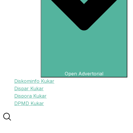
Open Advertorial
Diskominfo Kukar
Dispar Kukar
Dispora Kukar
DPMD Kukar