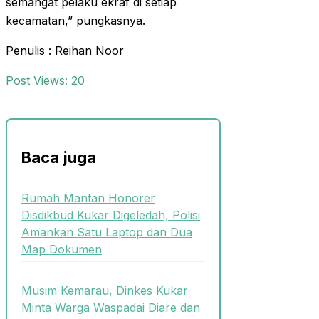
semangat pelaku ekraf di setiap
kecamatan,” pungkasnya.
Penulis : Reihan Noor
Post Views:
20
Baca juga
Rumah Mantan Honorer
Disdikbud Kukar Digeledah, Polisi
Amankan Satu Laptop dan Dua
Map Dokumen
Musim Kemarau, Dinkes Kukar
Minta Warga Waspadai Diare dan