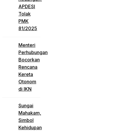
APDESI
Tolak
PMK
81/2025
Menteri
Perhubungan
Bocorkan
Rencana
Kereta
Otonom
di IKN
Sungai
Mahakam,
Simbol
Kehidupan