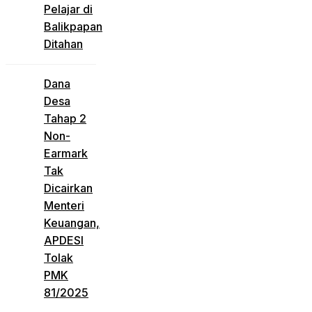
Pelajar di
Balikpapan
Ditahan
Dana
Desa
Tahap 2
Non-
Earmark
Tak
Dicairkan
Menteri
Keuangan,
APDESI
Tolak
PMK
81/2025