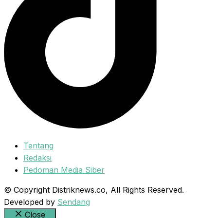
Tentang
Redaksi
Pedoman Media Siber
© Copyright Distriknews.co, All Rights Reserved.
Developed by
Sendang
Close