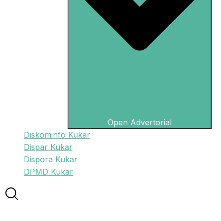
Open Advertorial
Diskominfo Kukar
Dispar Kukar
Dispora Kukar
DPMD Kukar