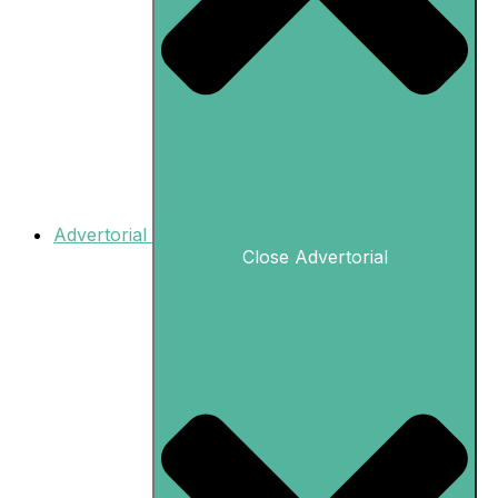
Advertorial
Close Advertorial