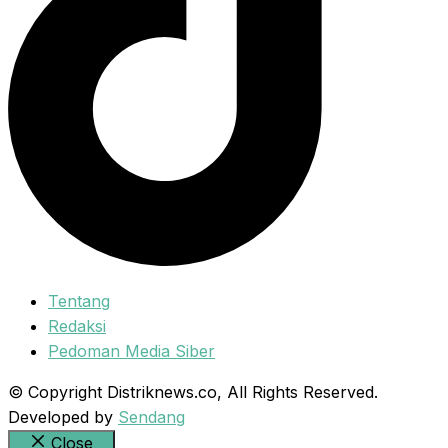
Tentang
Redaksi
Pedoman Media Siber
© Copyright Distriknews.co, All Rights Reserved.
Developed by
Sendang
Close