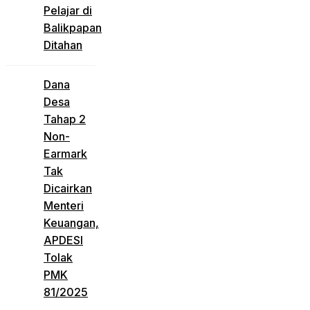
Pelajar di
Balikpapan
Ditahan
Dana
Desa
Tahap 2
Non-
Earmark
Tak
Dicairkan
Menteri
Keuangan,
APDESI
Tolak
PMK
81/2025