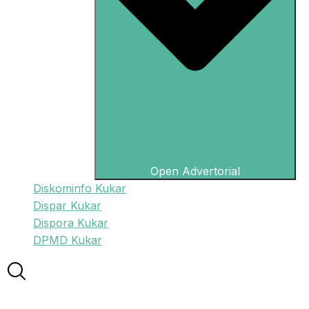
Open Advertorial
Diskominfo Kukar
Dispar Kukar
Dispora Kukar
DPMD Kukar