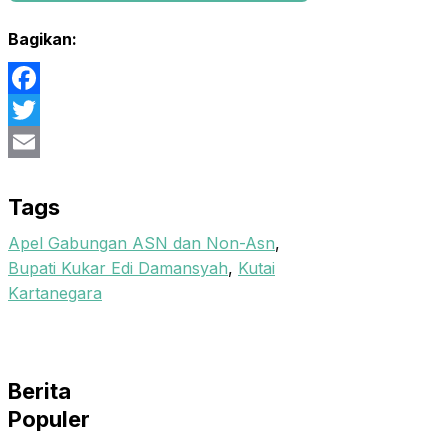
Bagikan:
Facebook
Twitter
Email
Tags
Apel Gabungan ASN dan Non-Asn
,
Bupati Kukar Edi Damansyah
,
Kutai
Kartanegara
Berita
Populer