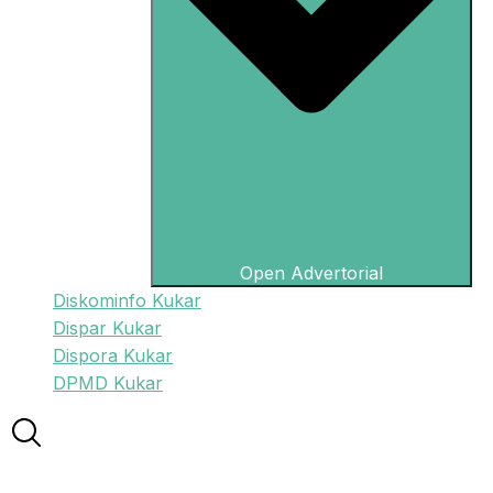
Open Advertorial
Diskominfo Kukar
Dispar Kukar
Dispora Kukar
DPMD Kukar