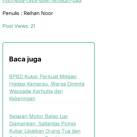
indonesia-raya-diberhentikan-saja
Penulis : Reihan Noor
Post Views:
21
Baca juga
BPBD Kukar Perkuat Mitigasi
Hadapi Kemarau, Warga Diminta
Waspadai Karhutla dan
Kekeringan
Belasan Motor Balap Liar
Diamankan, Satlantas Polres
Kukar Libatkan Orang Tua dan