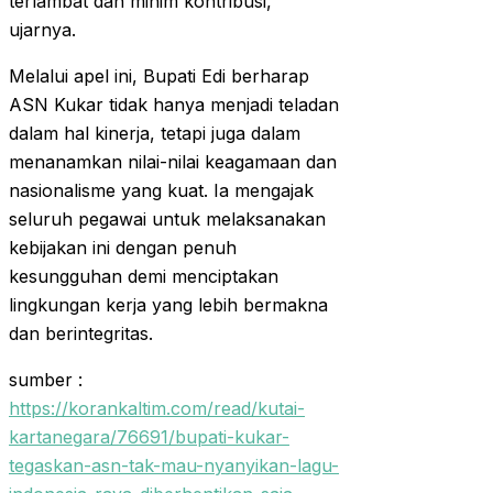
terlambat dan minim kontribusi,”
ujarnya.
Melalui apel ini, Bupati Edi berharap
ASN Kukar tidak hanya menjadi teladan
dalam hal kinerja, tetapi juga dalam
menanamkan nilai-nilai keagamaan dan
nasionalisme yang kuat. Ia mengajak
seluruh pegawai untuk melaksanakan
kebijakan ini dengan penuh
kesungguhan demi menciptakan
lingkungan kerja yang lebih bermakna
dan berintegritas.
sumber :
https://korankaltim.com/read/kutai-
kartanegara/76691/bupati-kukar-
tegaskan-asn-tak-mau-nyanyikan-lagu-