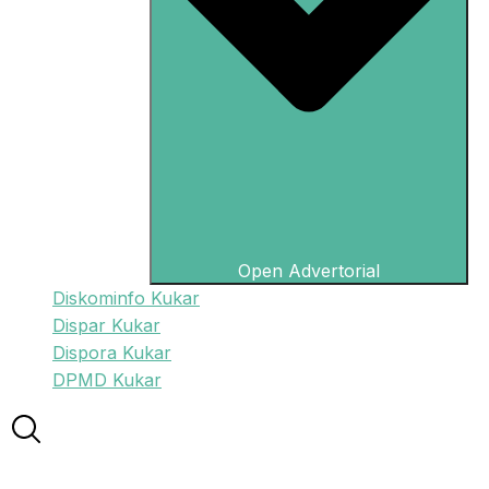
Open Advertorial
Diskominfo Kukar
Dispar Kukar
Dispora Kukar
DPMD Kukar