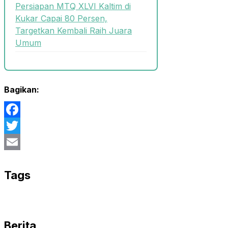
Persiapan MTQ XLVI Kaltim di
Kukar Capai 80 Persen,
Targetkan Kembali Raih Juara
Umum
Bagikan:
Facebook
Twitter
Email
Tags
Berita