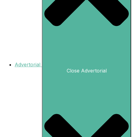
Advertorial
Close Advertorial