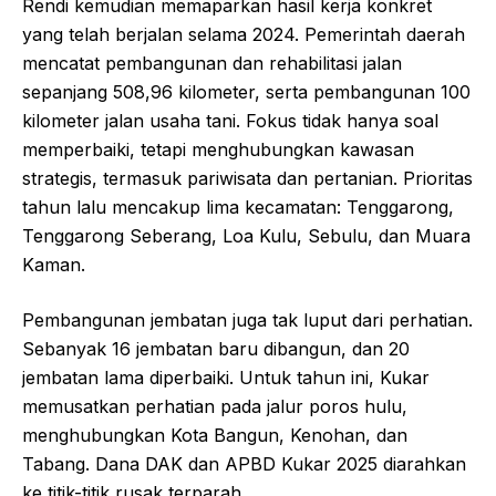
Rendi kemudian memaparkan hasil kerja konkret
yang telah berjalan selama 2024. Pemerintah daerah
mencatat pembangunan dan rehabilitasi jalan
sepanjang 508,96 kilometer, serta pembangunan 100
kilometer jalan usaha tani. Fokus tidak hanya soal
memperbaiki, tetapi menghubungkan kawasan
strategis, termasuk pariwisata dan pertanian. Prioritas
tahun lalu mencakup lima kecamatan: Tenggarong,
Tenggarong Seberang, Loa Kulu, Sebulu, dan Muara
Kaman.
Pembangunan jembatan juga tak luput dari perhatian.
Sebanyak 16 jembatan baru dibangun, dan 20
jembatan lama diperbaiki. Untuk tahun ini, Kukar
memusatkan perhatian pada jalur poros hulu,
menghubungkan Kota Bangun, Kenohan, dan
Tabang. Dana DAK dan APBD Kukar 2025 diarahkan
ke titik-titik rusak terparah.