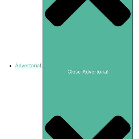
Advertorial
Close Advertorial