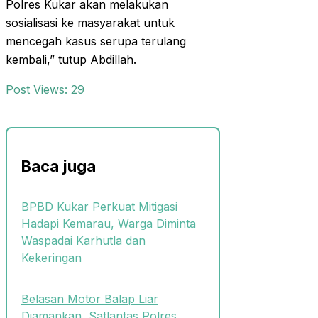
Polres Kukar akan melakukan
sosialisasi ke masyarakat untuk
mencegah kasus serupa terulang
kembali,” tutup Abdillah.
Post Views:
29
Baca juga
BPBD Kukar Perkuat Mitigasi
Hadapi Kemarau, Warga Diminta
Waspadai Karhutla dan
Kekeringan
Belasan Motor Balap Liar
Diamankan, Satlantas Polres