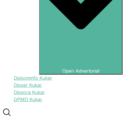
Open Advertorial
Diskominfo Kukar
Dispar Kukar
Dispora Kukar
DPMD Kukar