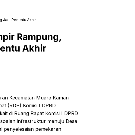
 Jadi Penentu Akhir
pir Rampung,
entu Akhir
ran Kecamatan Muara Kaman
at (RDP) Komisi I DPRD
kait di Ruang Rapat Komisi I DPRD
soalan infrastruktur menuju Desa
al penyelesaian pemekaran