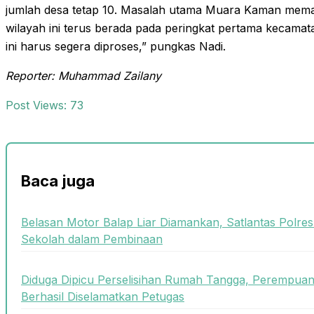
jumlah desa tetap 10. Masalah utama Muara Kaman mem
wilayah ini terus berada pada peringkat pertama kecamata
ini harus segera diproses,” pungkas Nadi.
Reporter: Muhammad Zailany
Post Views:
73
Baca juga
Belasan Motor Balap Liar Diamankan, Satlantas Polre
Sekolah dalam Pembinaan
Diduga Dipicu Perselisihan Rumah Tangga, Perempua
Berhasil Diselamatkan Petugas