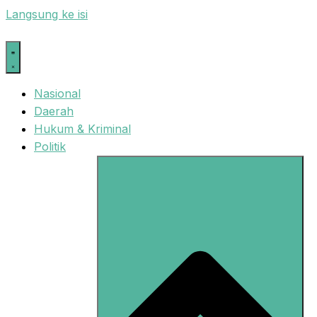
Langsung ke isi
Nasional
Daerah
Hukum & Kriminal
Politik