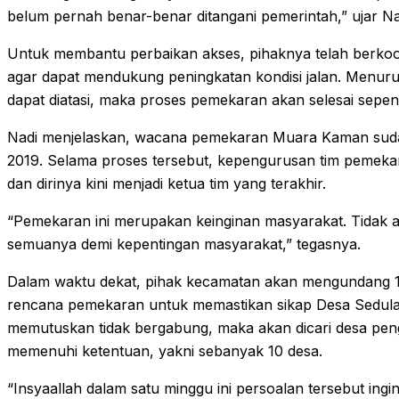
belum pernah benar-benar ditangani pemerintah,” ujar Na
Untuk membantu perbaikan akses, pihaknya telah berkoo
agar dapat mendukung peningkatan kondisi jalan. Menurut
dapat diatasi, maka proses pemekaran akan selesai sepe
Nadi menjelaskan, wacana pemekaran Muara Kaman suda
2019. Selama proses tersebut, kepengurusan tim pemekar
dan dirinya kini menjadi ketua tim yang terakhir.
“Pemekaran ini merupakan keinginan masyarakat. Tidak
semuanya demi kepentingan masyarakat,” tegasnya.
Dalam waktu dekat, pihak kecamatan akan mengundang 
rencana pemekaran untuk memastikan sikap Desa Sedulan
memutuskan tidak bergabung, maka akan dicari desa peng
memenuhi ketentuan, yakni sebanyak 10 desa.
“Insyaallah dalam satu minggu ini persoalan tersebut ingi