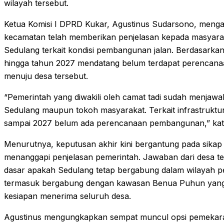
wilayah tersebut.
Ketua Komisi I DPRD Kukar, Agustinus Sudarsono, menga
kecamatan telah memberikan penjelasan kepada masyara
Sedulang terkait kondisi pembangunan jalan. Berdasarkan
hingga tahun 2027 mendatang belum terdapat perencana
menuju desa tersebut.
“Pemerintah yang diwakili oleh camat tadi sudah menjaw
Sedulang maupun tokoh masyarakat. Terkait infrastruktu
sampai 2027 belum ada perencanaan pembangunan,” kata
Menurutnya, keputusan akhir kini bergantung pada sika
menanggapi penjelasan pemerintah. Jawaban dari desa te
dasar apakah Sedulang tetap bergabung dalam wilayah pe
termasuk bergabung dengan kawasan Benua Puhun yang
kesiapan menerima seluruh desa.
Agustinus mengungkapkan sempat muncul opsi pemekara