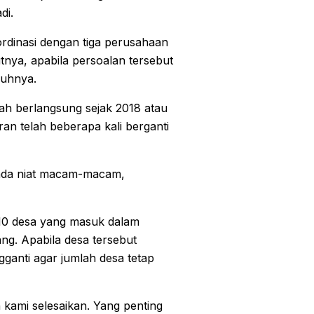
di.
rdinasi dengan tiga perusahaan
nya, apabila persoalan tersebut
nuhnya.
h berlangsung sejak 2018 atau
an telah beberapa kali berganti
 ada niat macam-macam,
10 desa yang masuk dalam
g. Apabila desa tersebut
ganti agar jumlah desa tetap
n kami selesaikan. Yang penting