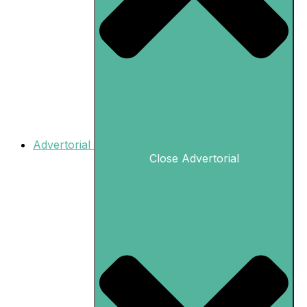
Advertorial
Close Advertorial