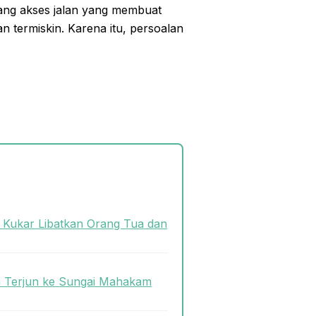
ang akses jalan yang membuat
n termiskin. Karena itu, persoalan
s Kukar Libatkan Orang Tua dan
n Terjun ke Sungai Mahakam