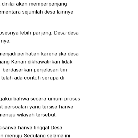
 dinilai akan memperpanjang
ementara sejumlah desa lainnya
osesnya lebih panjang. Desa-desa
rnya.
njadi perhatian karena jika desa
ang Kanan dikhawatirkan tidak
 berdasarkan penjelasan tim
 telah ada contoh serupa di
ngakui bahwa secara umum proses
t persoalan yang tersisa hanya
menuju wilayah tersebut.
sisanya hanya tinggal Desa
n menuju Sedulang selama ini