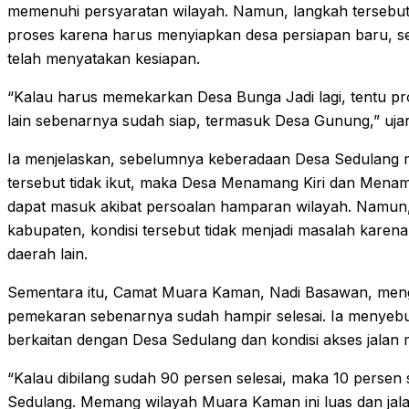
memenuhi persyaratan wilayah. Namun, langkah tersebut
proses karena harus menyiapkan desa persiapan baru, s
telah menyatakan kesiapan.
“Kalau harus memekarkan Desa Bunga Jadi lagi, tentu pr
lain sebenarnya sudah siap, termasuk Desa Gunung,” uja
Ia menjelaskan, sebelumnya keberadaan Desa Sedulang me
tersebut tidak ikut, maka Desa Menamang Kiri dan Menam
dapat masuk akibat persoalan hamparan wilayah. Namun,
kabupaten, kondisi tersebut tidak menjadi masalah karena
daerah lain.
Sementara itu, Camat Muara Kaman, Nadi Basawan, me
pemekaran sebenarnya sudah hampir selesai. Ia menyebu
berkaitan dengan Desa Sedulang dan kondisi akses jalan 
“Kalau dibilang sudah 90 persen selesai, maka 10 persen 
Sedulang. Memang wilayah Muara Kaman ini luas dan jala