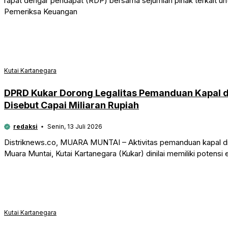
rapat dengar pendapat (RDP) bersama sejumlah pihak terkait 
Pemeriksa Keuangan
Kutai Kartanegara
DPRD Kukar Dorong Legalitas Pemanduan Kapal d
Disebut Capai Miliaran Rupiah
redaksi
Senin, 13 Juli 2026
Distriknews.co, MUARA MUNTAI – Aktivitas pemanduan kapal d
Muara Muntai, Kutai Kartanegara (Kukar) dinilai memiliki potensi
Kutai Kartanegara