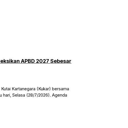
yeksikan APBD 2027 Sebesar
utai Kartanegara (Kukar) bersama
 hari, Selasa (28/7/2026). Agenda