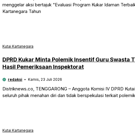
menggelar aksi bertajuk “Evaluasi Program Kukar Idaman Terbai
Kartanegara Tahun
Kutai Kartanegara
DPRD Kukar Minta Polemik Insentif Guru Swasta T
Hasil Pemeriksaan Inspektorat
redaksi
Kamis, 23 Juli 2026
Distriknews.co, TENGGARONG – Anggota Komisi IV DPRD Kutai 
seluruh pihak menahan diri dan tidak berspekulasi terkait polemi
Kutai Kartanegara