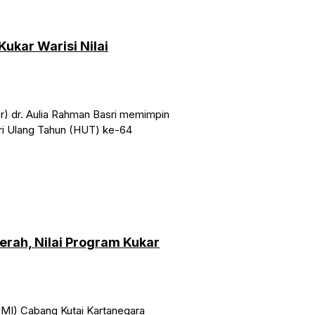
Kukar Warisi Nilai
) dr. Aulia Rahman Basri memimpin
ari Ulang Tahun (HUT) ke-64
rah, Nilai Program Kukar
I) Cabang Kutai Kartanegara