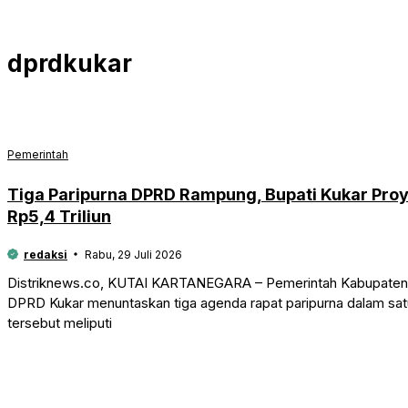
dprdkukar
Pemerintah
Tiga Paripurna DPRD Rampung, Bupati Kukar Pro
Rp5,4 Triliun
redaksi
Rabu, 29 Juli 2026
Distriknews.co, KUTAI KARTANEGARA – Pemerintah Kabupaten K
DPRD Kukar menuntaskan tiga agenda rapat paripurna dalam satu
tersebut meliputi