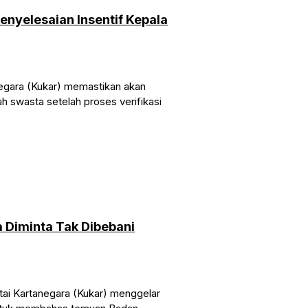
Penyelesaian Insentif Kepala
gara (Kukar) memastikan akan
ah swasta setelah proses verifikasi
 Diminta Tak Dibebani
i Kartanegara (Kukar) menggelar