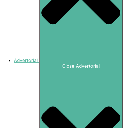
Advertorial
Close Advertorial