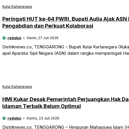
Kutai Kartanegara
Peringati HUT ke-64 PWRI, Bupati Aulia Ajak ASN 
Pengabdian dan Perkuat Kolaborasi
redaksi
Senin, 27 Juli 2026
Distriknews.co, TENGGARONG – Bupati Kutai Kartanegara (Kukar
apel Aparatur Sipil Negara (ASN) dalam rangka memperingati H
Kutai Kartanegara
HMI Kukar Desak Pemerintah Perjuangkan Hak Dae
Idaman Terbaik Belum Optimal
redaksi
Kamis, 23 Juli 2026
Distriknews.co, TENGGARONG – Himpunan Mahasiswa Islam (HM