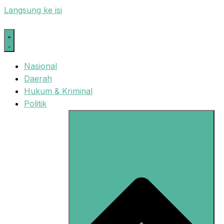
Langsung ke isi
Nasional
Daerah
Hukum & Kriminal
Politik