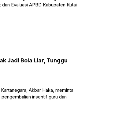
k dan Evaluasi APBD Kabupaten Kutai
ak Jadi Bola Liar, Tunggu
Kartanegara, Akbar Haka, meminta
k pengembalian insentif guru dan