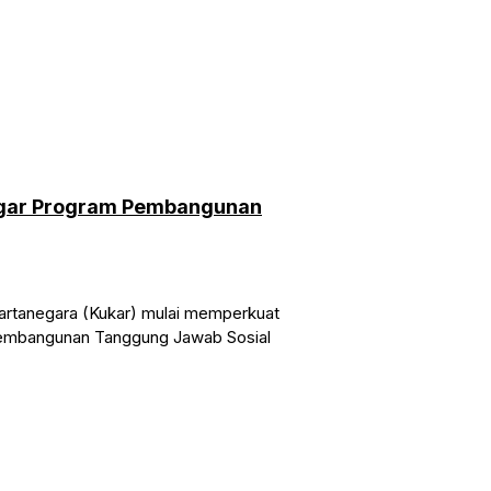
agar Program Pembangunan
rtanegara (Kukar) mulai memperkuat
Pembangunan Tanggung Jawab Sosial