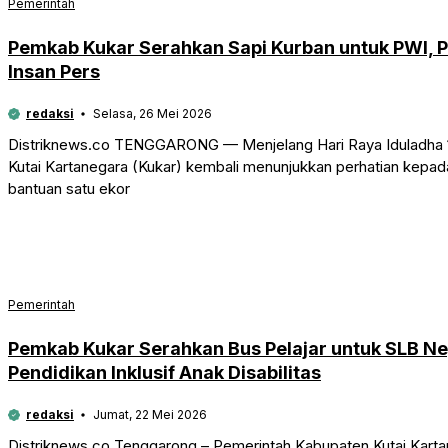
Pemerintah
Pemkab Kukar Serahkan Sapi Kurban untuk PWI,
Insan Pers
redaksi
Selasa, 26 Mei 2026
Distriknews.co TENGGARONG — Menjelang Hari Raya Iduladha 1
Kutai Kartanegara (Kukar) kembali menunjukkan perhatian kepa
bantuan satu ekor
Pemerintah
Pemkab Kukar Serahkan Bus Pelajar untuk SLB N
Pendidikan Inklusif Anak Disabilitas
redaksi
Jumat, 22 Mei 2026
Distriknews.co Tenggarong – Pemerintah Kabupaten Kutai Karta