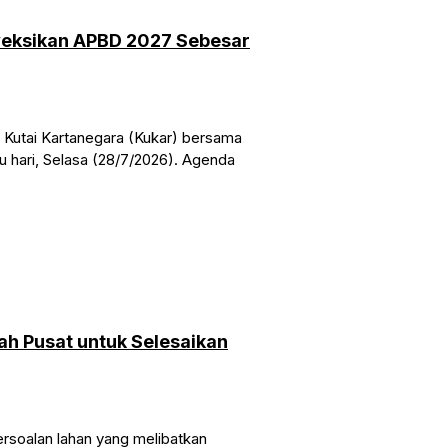
yeksikan APBD 2027 Sebesar
utai Kartanegara (Kukar) bersama
 hari, Selasa (28/7/2026). Agenda
ah Pusat untuk Selesaikan
soalan lahan yang melibatkan