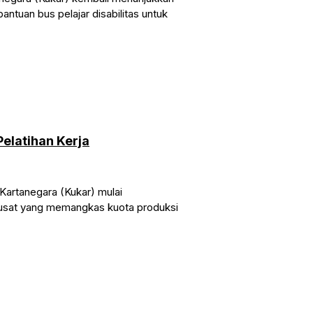
antuan bus pelajar disabilitas untuk
elatihan Kerja
Kartanegara (Kukar) mulai
pusat yang memangkas kuota produksi