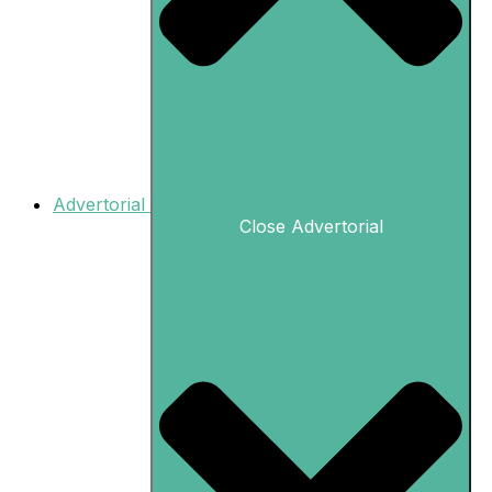
Advertorial
Close Advertorial