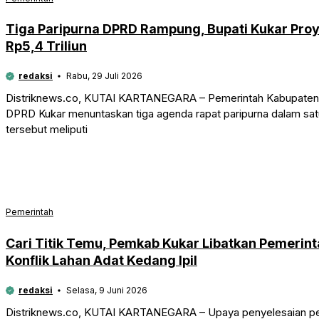
Tiga Paripurna DPRD Rampung, Bupati Kukar Pro
Rp5,4 Triliun
redaksi
Rabu, 29 Juli 2026
Distriknews.co, KUTAI KARTANEGARA – Pemerintah Kabupaten K
DPRD Kukar menuntaskan tiga agenda rapat paripurna dalam satu
tersebut meliputi
Pemerintah
Cari Titik Temu, Pemkab Kukar Libatkan Pemerint
Konflik Lahan Adat Kedang Ipil
redaksi
Selasa, 9 Juni 2026
Distriknews.co, KUTAI KARTANEGARA – Upaya penyelesaian per