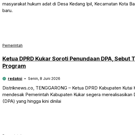
masyarakat hukum adat di Desa Kedang Ipil, Kecamatan Kota Ba
baru.
Pemerintah
Ketua DPRD Kukar Soroti Penundaan DPA, Sebut 
Program
redaksi
Senin, 8 Juni 2026
Distriknews.co, TENGGARONG – Ketua DPRD Kabupaten Kutai Ka
mendesak Pemerintah Kabupaten Kukar segera merealisasikan
(DPA) yang hingga kini dinilai