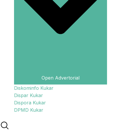
Open Advertorial
Diskominfo Kukar
Dispar Kukar
Dispora Kukar
DPMD Kukar