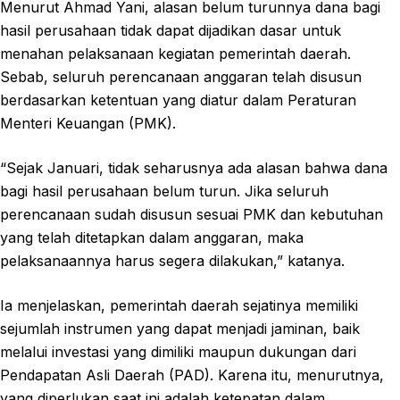
Menurut Ahmad Yani, alasan belum turunnya dana bagi
hasil perusahaan tidak dapat dijadikan dasar untuk
menahan pelaksanaan kegiatan pemerintah daerah.
Sebab, seluruh perencanaan anggaran telah disusun
berdasarkan ketentuan yang diatur dalam Peraturan
Menteri Keuangan (PMK).
“Sejak Januari, tidak seharusnya ada alasan bahwa dana
bagi hasil perusahaan belum turun. Jika seluruh
perencanaan sudah disusun sesuai PMK dan kebutuhan
yang telah ditetapkan dalam anggaran, maka
pelaksanaannya harus segera dilakukan,” katanya.
Ia menjelaskan, pemerintah daerah sejatinya memiliki
sejumlah instrumen yang dapat menjadi jaminan, baik
melalui investasi yang dimiliki maupun dukungan dari
Pendapatan Asli Daerah (PAD). Karena itu, menurutnya,
yang diperlukan saat ini adalah ketepatan dalam