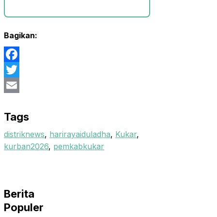
Bagikan:
Facebook
Twitter
Email
Tags
distriknews
,
harirayaiduladha
,
Kukar
,
kurban2026
,
pemkabkukar
Berita
Populer