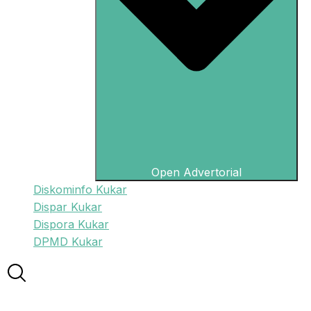
Open Advertorial
Diskominfo Kukar
Dispar Kukar
Dispora Kukar
DPMD Kukar