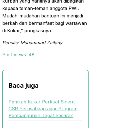
kurban yang nantinya akan dibagikan
kepada teman-teman anggota PWI.
Mudah-mudahan bantuan ini menjadi
berkah dan bermanfaat bagi wartawan
di Kukar,” pungkasnya.
Penulis: Muhammad Zailany
Post Views:
48
Baca juga
Pemkab Kukar Perkuat Sinergi
CSR Perusahaan agar Program
Pembangunan Tepat Sasaran