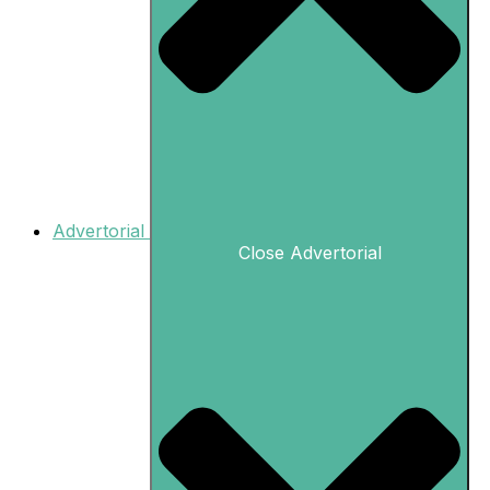
Advertorial
Close Advertorial