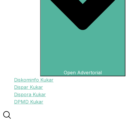
Open Advertorial
Diskominfo Kukar
Dispar Kukar
Dispora Kukar
DPMD Kukar