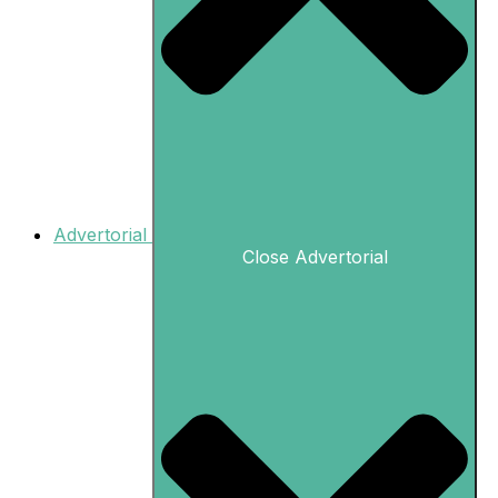
Advertorial
Close Advertorial