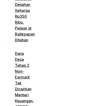
Desahan
Seharga
Rp350
Ribu,
Pelajar di
Balikpapan
Ditahan
Dana
Desa
Tahap 2
Non-
Earmark
Tak
Dicairkan
Menteri
Keuangan,