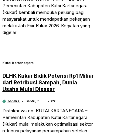
Pemerintah Kabupaten Kutai Kartanegara
(Kukar) kembali membuka peluang bagi
masyarakat untuk mendapatkan pekerjaan
melalui Job Fair Kukar 2026. Kegiatan yang
digelar
Kutai Kartanegara
DLHK Kukar Bidik Potensi Rp1 Miliar
dari Retribusi Sampah, Dunia
Usaha Mulai Disasar
redaksi
Sabtu, 11 Juli 2026
Distriknews.co, KUTAI KARTANEGARA –
Pemerintah Kabupaten Kutai Kartanegara
(Kukar) mulai melakukan optimalisasi sektor
retribusi pelayanan persampahan setelah