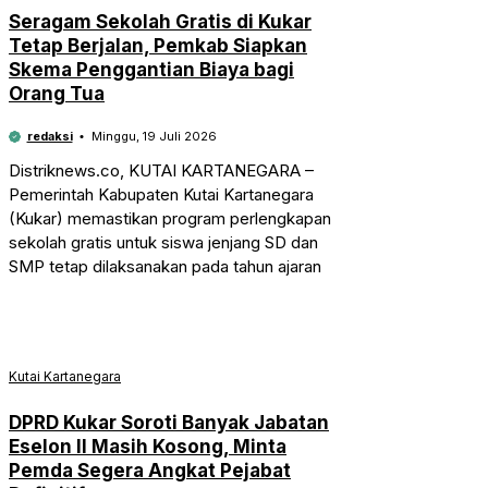
Seragam Sekolah Gratis di Kukar
Tetap Berjalan, Pemkab Siapkan
Skema Penggantian Biaya bagi
Orang Tua
redaksi
Minggu, 19 Juli 2026
Distriknews.co, KUTAI KARTANEGARA –
Pemerintah Kabupaten Kutai Kartanegara
(Kukar) memastikan program perlengkapan
sekolah gratis untuk siswa jenjang SD dan
SMP tetap dilaksanakan pada tahun ajaran
Kutai Kartanegara
DPRD Kukar Soroti Banyak Jabatan
Eselon II Masih Kosong, Minta
Pemda Segera Angkat Pejabat