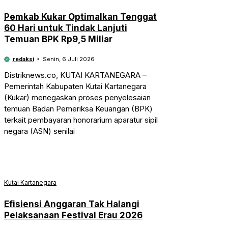
Pemkab Kukar Optimalkan Tenggat
60 Hari untuk Tindak Lanjuti
Temuan BPK Rp9,5 Miliar
redaksi
Senin, 6 Juli 2026
Distriknews.co, KUTAI KARTANEGARA –
Pemerintah Kabupaten Kutai Kartanegara
(Kukar) menegaskan proses penyelesaian
temuan Badan Pemeriksa Keuangan (BPK)
terkait pembayaran honorarium aparatur sipil
negara (ASN) senilai
Kutai Kartanegara
Efisiensi Anggaran Tak Halangi
Pelaksanaan Festival Erau 2026