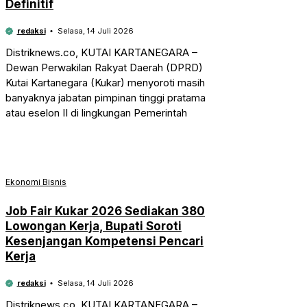
Definitif
redaksi
Selasa, 14 Juli 2026
Distriknews.co, KUTAI KARTANEGARA –
Dewan Perwakilan Rakyat Daerah (DPRD)
Kutai Kartanegara (Kukar) menyoroti masih
banyaknya jabatan pimpinan tinggi pratama
atau eselon II di lingkungan Pemerintah
Ekonomi Bisnis
Job Fair Kukar 2026 Sediakan 380
Lowongan Kerja, Bupati Soroti
Kesenjangan Kompetensi Pencari
Kerja
redaksi
Selasa, 14 Juli 2026
Distriknews.co, KUTAI KARTANEGARA –