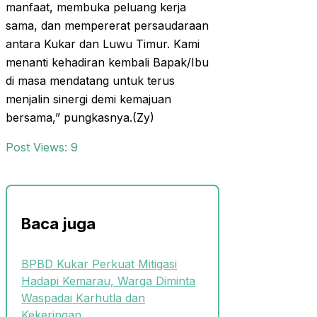
manfaat, membuka peluang kerja
sama, dan mempererat persaudaraan
antara Kukar dan Luwu Timur. Kami
menanti kehadiran kembali Bapak/Ibu
di masa mendatang untuk terus
menjalin sinergi demi kemajuan
bersama,” pungkasnya.(Zy)
Post Views:
9
Baca juga
BPBD Kukar Perkuat Mitigasi
Hadapi Kemarau, Warga Diminta
Waspadai Karhutla dan
Kekeringan