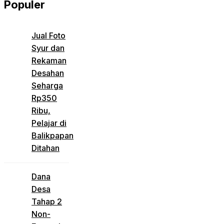
Populer
Jual Foto
Syur dan
Rekaman
Desahan
Seharga
Rp350
Ribu,
Pelajar di
Balikpapan
Ditahan
Dana
Desa
Tahap 2
Non-