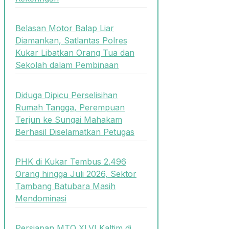
Belasan Motor Balap Liar
Diamankan, Satlantas Polres
Kukar Libatkan Orang Tua dan
Sekolah dalam Pembinaan
Diduga Dipicu Perselisihan
Rumah Tangga, Perempuan
Terjun ke Sungai Mahakam
Berhasil Diselamatkan Petugas
PHK di Kukar Tembus 2.496
Orang hingga Juli 2026, Sektor
Tambang Batubara Masih
Mendominasi
Persiapan MTQ XLVI Kaltim di