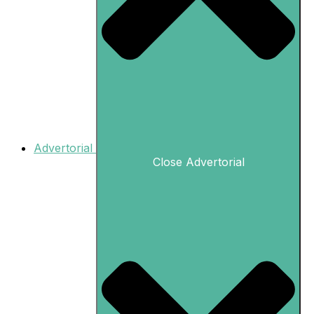
Advertorial
Close Advertorial