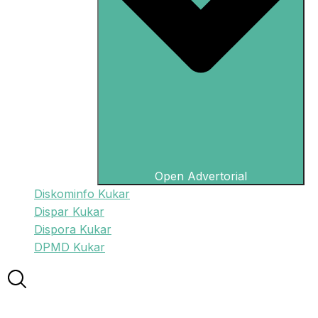
Open Advertorial
Diskominfo Kukar
Dispar Kukar
Dispora Kukar
DPMD Kukar