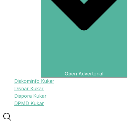
Open Advertorial
Diskominfo Kukar
Dispar Kukar
Dispora Kukar
DPMD Kukar