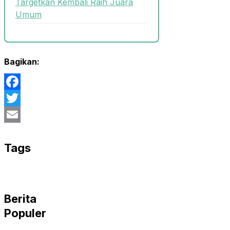
Targetkan Kembali Raih Juara
Umum
Bagikan:
Facebook
Twitter
Email
Tags
Berita
Populer