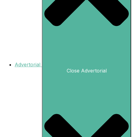
Advertorial
Close Advertorial